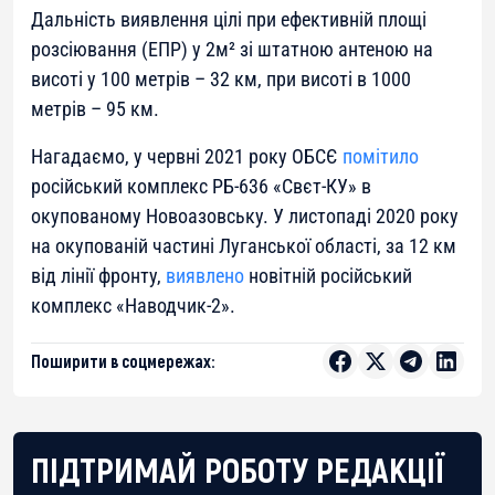
Дальність виявлення цілі при ефективній площі
розсіювання (ЕПР) у 2м² зі штатною антеною на
висоті у 100 метрів – 32 км, при висоті в 1000
метрів – 95 км.
Нагадаємо, у червні 2021 року ОБСЄ
помітило
російський комплекс РБ-636 «Свєт-КУ» в
окупованому Новоазовську. У листопаді 2020 року
на окупованій частині Луганської області, за 12 км
від лінії фронту,
виявлено
новітній російський
комплекс «Наводчик-2».
Поширити в соцмережах:
ПІДТРИМАЙ РОБОТУ РЕДАКЦІЇ