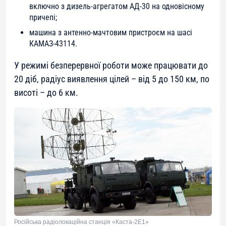
включно з дизель-агрегатом АД-30 на одновісному
причепі;
машина з антенно-мачтовим пристроєм на шасі
КАМАЗ-43114.
У режимі безперервної роботи може працювати до
20 діб, радіус виявлення цілей – від 5 до 150 км, по
висоті – до 6 км.
Російська радіолокаційна станція «Каста-2Е1»