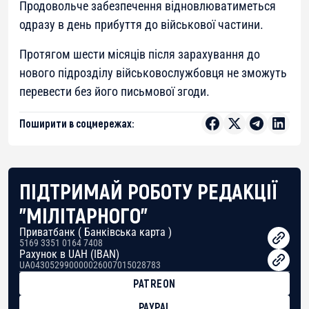
Продовольче забезпечення відновлюватиметься
одразу в день прибуття до військової частини.
Протягом шести місяців після зарахування до
нового підрозділу військовослужбовця не зможуть
перевести без його письмової згоди.
Поширити в соцмережах:
ПІДТРИМАЙ РОБОТУ РЕДАКЦІЇ
"МІЛІТАРНОГО"
Приватбанк ( Банківська карта )
5169 3351 0164 7408
Рахунок в UAH (IBAN)
UA043052990000026007015028783
PATREON
PAYPAL