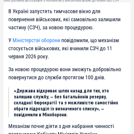
Ілюстративна фотографія з чоловіком у військовій формі до новин про СЗЧ
В Україні запустять тимчасове вікно для
повернення військових, які самовільно залишили
частину (СЗЧ), за новою процедурою.
У
Міністерстві оборони
повідомили, що механізм
стосується військових, які вчинили СЗЧ до 11
червня 2026 року.
За новою процедурою вони зможуть добровільно
повернутися до служби протягом 100 днів.
«Держава відкриває шлях назад для тих, хто
залишив службу, — без батальйонів резерву,
складної бюрократії та з можливістю самостійно
обрати підрозділ із визначеного списку», —
повідомили в Міноборони.
Механізм почне діяти з дня набрання чинності