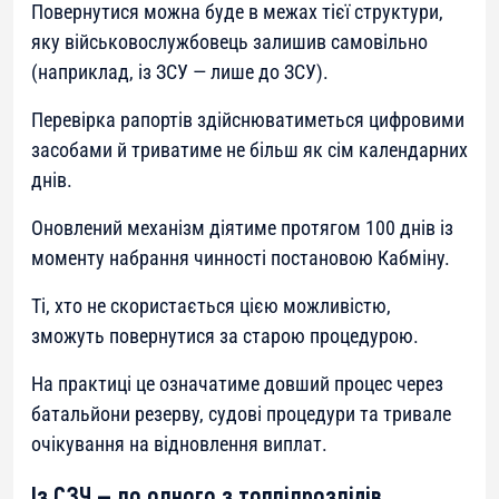
Повернутися можна буде в межах тієї структури,
яку військовослужбовець залишив самовільно
(наприклад, із ЗСУ — лише до ЗСУ).
Перевірка рапортів здійснюватиметься цифровими
засобами й триватиме не більш як сім календарних
днів.
Оновлений механізм діятиме протягом 100 днів із
моменту набрання чинності постановою Кабміну.
Ті, хто не скористається цією можливістю,
зможуть повернутися за старою процедурою.
На практиці це означатиме довший процес через
батальйони резерву, судові процедури та тривале
очікування на відновлення виплат.
Із СЗЧ — до одного з топпідрозділів