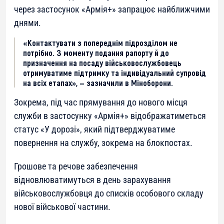
через застосунок «Армія+» запрацює найближчими
днями.
«Контактувати з попереднім підрозділом не
потрібно. З моменту подання рапорту й до
призначення на посаду військовослужбовець
отримуватиме підтримку та індивідуальний супровід
на всіх етапах», — зазначили в Міноборони.
Зокрема, під час прямування до нового місця
служби в застосунку «Армія+» відображатиметься
статус «У дорозі», який підтверджуватиме
повернення на службу, зокрема на блокпостах.
Грошове та речове забезпечення
відновлюватимуться в день зарахування
військовослужбовця до списків особового складу
нової військової частини.