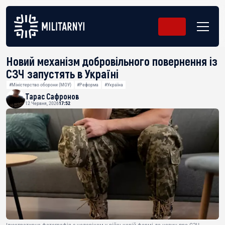
Новий механізм добровільного повернення із
СЗЧ запустять в Україні
#Міністерство оборони (МОУ)
#Реформа
#Україна
Тарас Сафронов
12 Червня, 2026
17:52