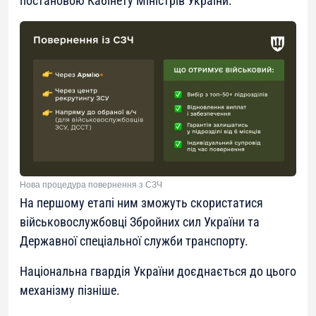
постановою Кабінету Міністрів України.
Нова процедура повернення з СЗЧ
На першому етапі ним зможуть скористатися
військовослужбовці Збройних сил України та
Державної спеціальної служби транспорту.
Національна гвардія України доєднається до цього
механізму пізніше.