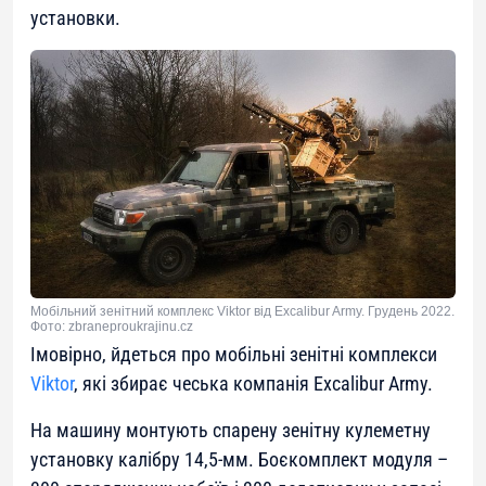
установки.
Мобільний зенітний комплекс Viktor від Excalibur Army. Грудень 2022.
Фото: zbraneproukrajinu.cz
Імовірно, йдеться про мобільні зенітні комплекси
Viktor
, які збирає чеська компанія Excalibur Army.
На машину монтують спарену зенітну кулеметну
установку калібру 14,5-мм. Боєкомплект модуля –