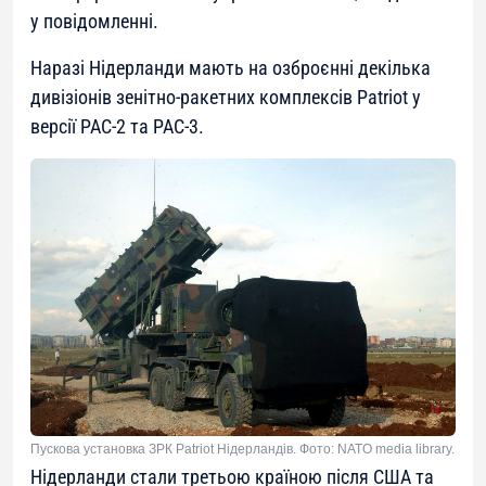
у повідомленні.
Наразі Нідерланди мають на озброєнні декілька
дивізіонів зенітно-ракетних комплексів Patriot у
версії PAC-2 та PAC-3.
Пускова установка ЗРК Patriot Нідерландів. Фото: NATO media library.
Нідерланди стали третьою країною після США та