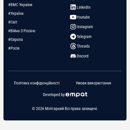
#ВМС України
LinkedIn
#Україна
Youtube
#Світ
Instagram
#Війна З Росією
Telegram
#Європа
Threads
#Росія
Discord
Політика конфіденційності
Умови використання
Developed by:
© 2026 Мілітарний Всі права захищені.