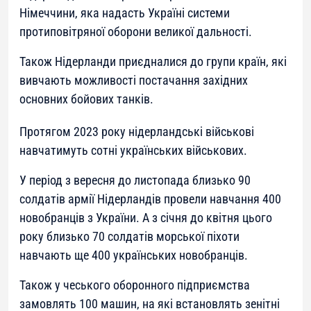
Німеччини, яка надасть Україні системи
протиповітряної оборони великої дальності.
Також Нідерланди приєдналися до групи країн, які
вивчають можливості постачання західних
основних бойових танків.
Протягом 2023 року нідерландські військові
навчатимуть сотні українських військових.
У період з вересня до листопада близько 90
солдатів армії Нідерландів провели навчання 400
новобранців з України. А з січня до квітня цього
року близько 70 солдатів морської піхоти
навчають ще 400 українських новобранців.
Також у чеського оборонного підприємства
замовлять 100 машин, на які встановлять зенітні