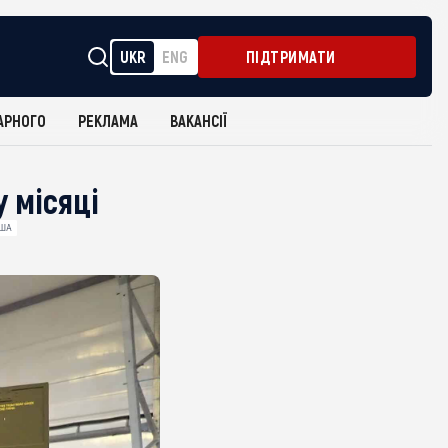
UKR
ENG
ПІДТРИМАТИ
АРНОГО
РЕКЛАМА
ВАКАНСІЇ
 місяці
США