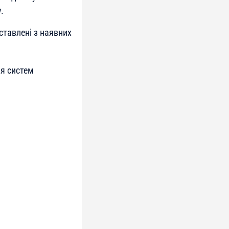
.
ставлені з наявних
я систем