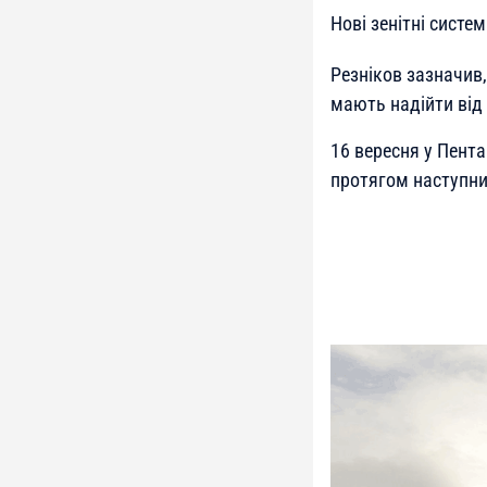
Нові зенітні сист
Резніков зазначив,
мають надійти від
16 вересня у Пента
протягом наступни