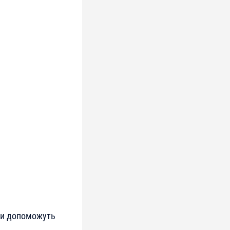
ети допоможуть