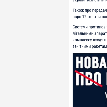
Також про передач
євро 12 жовтня по
Системи протипові
літальними апарат
комплексу входять 
зенітними ракетами