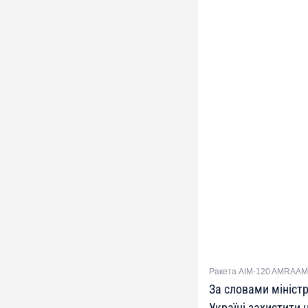
Ракета AIM-120 AMRAAM
За словами мініст
Україні захистити 