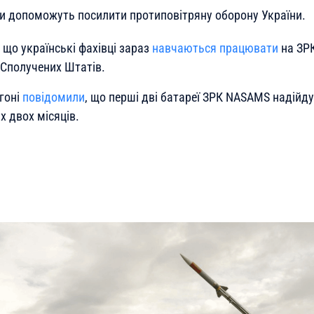
еми допоможуть посилити протиповітряну оборону України.
 що українські фахівці зараз
навчаються працювати
на ЗРК
 Сполучених Штатів.
гоні
повідомили
, що перші дві батареї ЗРК NASAMS надійду
х двох місяців.