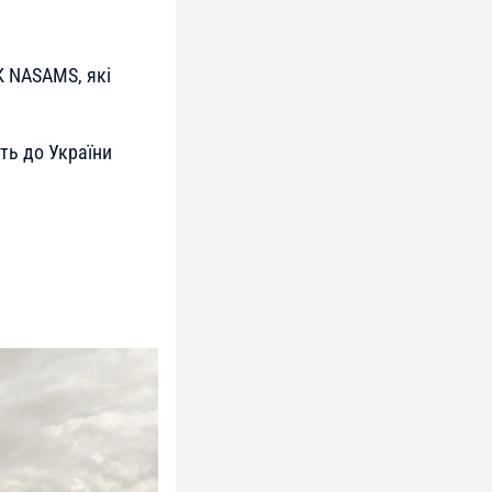
 NASAMS, які
ть до України