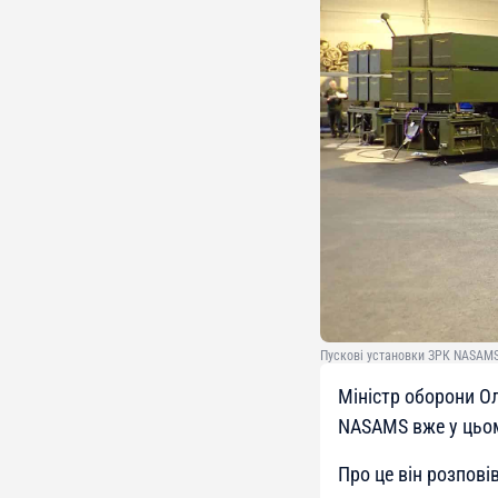
Пускові установки ЗРК NASAM
Міністр оборони О
NASAMS вже у цьом
Про це він розпові