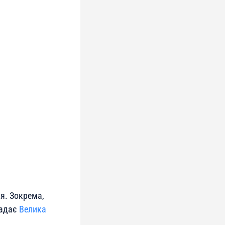
я. Зокрема,
надає
Велика