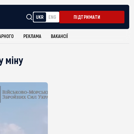
UKR
ENG
ПІДТРИМАТИ
АРНОГО
РЕКЛАМА
ВАКАНСІЇ
у міну