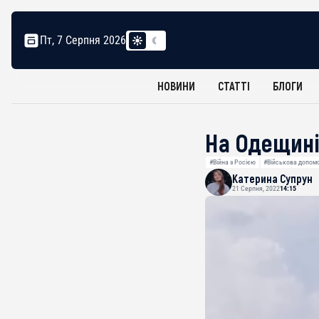
Пт, 7 Серпня 2026
НОВИНИ
СТАТТІ
БЛОГИ
На Одещині
#Війна з Росією
#Військова допом
Катерина Супрун
21 Серпня, 2022
14:15