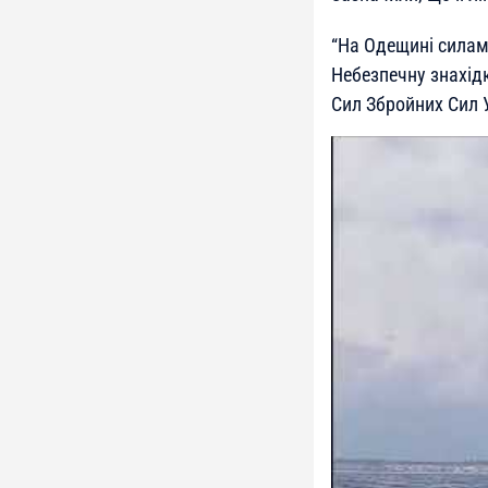
“
На Одещині силам
Небезпечну знахід
Сил Збройних Сил 