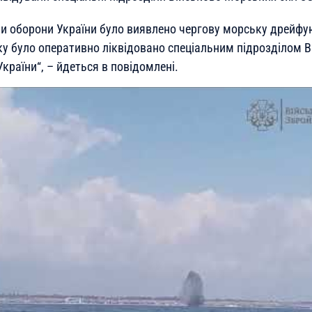
и оборони України було виявлено чергову морську дрейфую
ку було оперативно ліквідовано спеціальним підрозділом 
України
“, – йдеться в повідомлені.