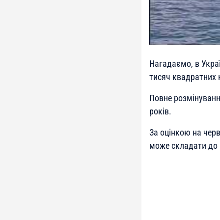
Нагадаємо, в Укра
тисяч квадратних 
Повне розмінуванн
років.
За оцінкою на чер
може складати до 