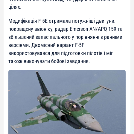
цілях.
Модифікація F-5E отримала потужніші двигуни,
покращену авіоніку, радар Emerson AN/APQ-159 та
збільшений запас пального у порівнянні з ранніми
версіями. Двомісний варіант F-5F
використовувався для підготовки пілотів і міг
також виконувати бойові завдання.