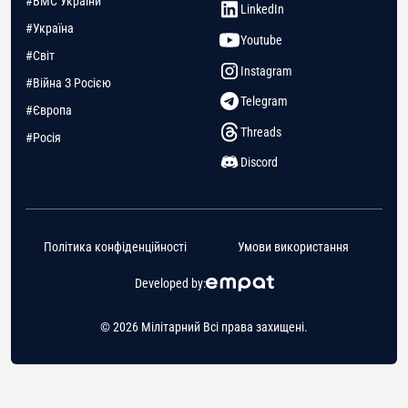
#ВМС України
LinkedIn
#Україна
Youtube
#Світ
Instagram
#Війна З Росією
Telegram
#Європа
Threads
#Росія
Discord
Політика конфіденційності
Умови використання
Developed by:
© 2026 Мілітарний Всі права захищені.