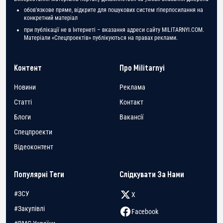
обов'язкове пряме, відкрите для пошукових систем гіперпосилання на
конкретний матеріал
при публікації не в Інтернеті – вказання адреси сайту MILITARNYI.COM.
Матеріали «Спецпроектів» публікуються на правах реклами.
Контент
Про Militarnyi
Новини
Реклама
Статті
Контакт
Блоги
Вакансії
Спецпроекти
Відеоконтент
Популярні Теги
Слідкувати За Нами
#ЗСУ
X
#Закупівлі
Facebook