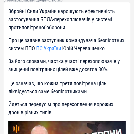
БПЛА-перехоплювач. Джерело: ПС ЗСУ
Збройні Сили України нарощують ефективність
застосування БПЛА-перехоплювачів у системі
протиповітряної оборони.
Про це заявив заступник командувача безпілотних
систем ППО
ПС України
Юрій Черевaшенко.
За його словами, частка участі перехоплювачів у
знищенні повітряних цілей вже досягла 30%.
Це означає, що кожна третя повітряна ціль
ліквідується саме безпілотниками.
Йдеться передусім про перехоплення ворожих
дронів різних типів.