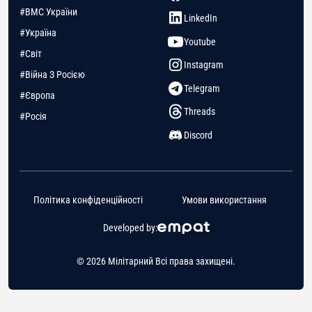
#ВМС України
LinkedIn
#Україна
Youtube
#Світ
Instagram
#Війна З Росією
Telegram
#Європа
Threads
#Росія
Discord
Політика конфіденційності
Умови використання
Developed by:
© 2026 Мілітарний Всі права захищені.