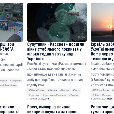
8310283cAC1065Ae01d97CEe7
cF50975c9DFda13623f97758
ерші три
Супутники «Рассвет» досягли
Ізраїль заб
M-346FA
вікна стабільного покриття у
Україні аме
кілька годин зв’язку над
Dome через 
спішно
Україною
технологій 
дські
Російські супутники «Рассвет» компанії
Ізраїль заблок
я першої партії
«Бюро 1440» вже забезпечують
американських
ків Leonardo
щонайменше два «вікна зв’язку» на
протиповітряно
добу над Україною тривалістю понад
(«Залізний куп
Африка
#Закупівлі
годину кож...
критику в США.
о-бойові літаки
#Війна з Росією
#Звʼязок
#Космос
#Росія
#ЗРК Iron Dome
#
#Супутник
#Супутники «Рассвет»
#Україна
#США
#Україна
31 Липня, 2026
22:46
1 Серпня, 2026
11:39
отопили
Росія, ймовірно, почала
Росія знищ
неровоз та
використовувати захоплені
гуманітарної