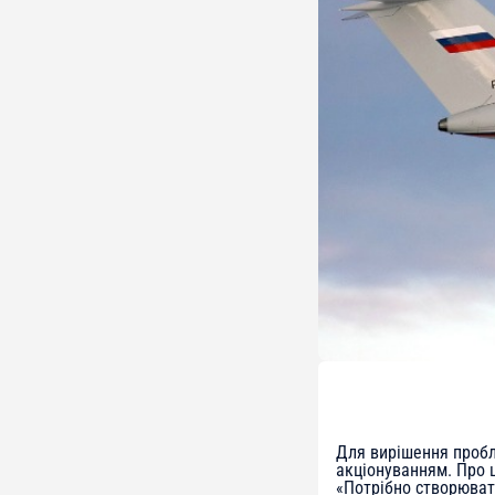
Для вирішення пробл
акціонуванням. Про 
«Потрібно створювати