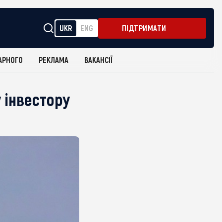
UKR
ENG
ПІДТРИМАТИ
АРНОГО
РЕКЛАМА
ВАКАНСІЇ
 інвестору