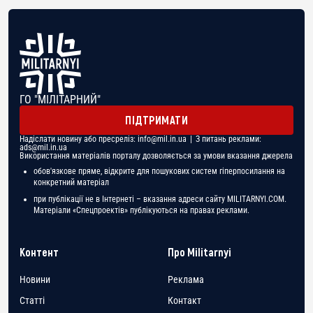
ГО "МІЛІТАРНИЙ"
ПІДТРИМАТИ
Надіслати новину або пресреліз:
info@mil.in.ua
| З питань реклами:
ads@mil.in.ua
Використання матеріалів порталу дозволяється за умови вказання джерела
обов'язкове пряме, відкрите для пошукових систем гіперпосилання на
конкретний матеріал
при публікації не в Інтернеті – вказання адреси сайту MILITARNYI.COM.
Матеріали «Спецпроектів» публікуються на правах реклами.
Контент
Про Militarnyi
Новини
Реклама
Статті
Контакт