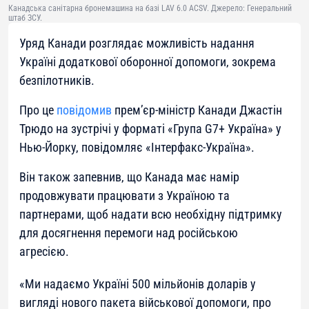
Канадська санітарна бронемашина на базі LAV 6.0 ACSV. Джерело: Генеральний
штаб ЗСУ.
Уряд Канади розглядає можливість надання
Україні додаткової оборонної допомоги, зокрема
безпілотників.
Про це
повідомив
прем’єр-міністр Канади Джастін
Трюдо на зустрічі у форматі «Група G7+ Україна» у
Нью-Йорку, повідомляє «Інтерфакс-Україна».
Він також запевнив, що Канада має намір
продовжувати працювати з Україною та
партнерами, щоб надати всю необхідну підтримку
для досягнення перемоги над російською
агресією.
«Ми надаємо Україні 500 мільйонів доларів у
вигляді нового пакета військової допомоги, про