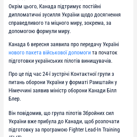
Окрім цього, Канада підтримує постійні
дипломатичні зусилля України щодо досягнення
справедливого та міцного миру, зокрема, за
допомогою формули миру.
Канада 6 вересня заявила про передачу Україні
нового пакета військової допомоги
та початок
підготовки українських пілотів винищувачів.
Про це під час 24-ї зустрічі Контактної групи з
питань оборони України у форматі Рамштайн у
Німеччині заявив міністр оборони Канади Білл
Блер.
Він повідомив, що група пілотів Збройних сил
України вже прибула до Канади, щоб розпочати
підготовку за програмою Fighter Lead-In Training