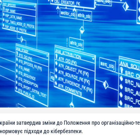
України затвердив зміни до Положення про організаційно-т
унормовує підходи до кібербезпеки.