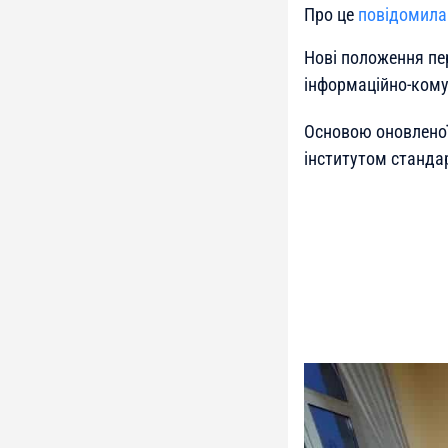
Про це
повідомила
Нові положення пе
інформаційно-комун
Основою оновленої
інститутом стандар