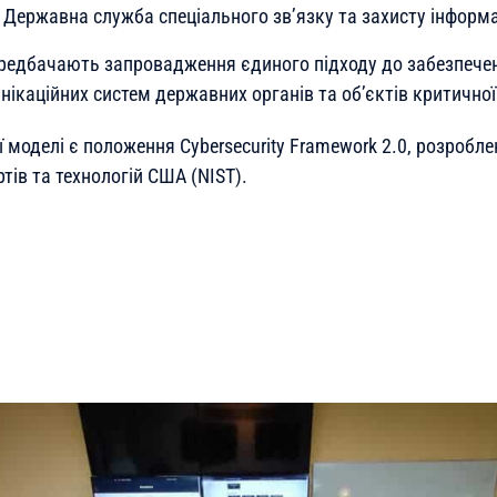
Державна служба спеціального зв’язку та захисту інформац
редбачають запровадження єдиного підходу до забезпечен
ікаційних систем державних органів та об’єктів критичної
 моделі є положення Cybersecurity Framework 2.0, розробл
тів та технологій США (NIST).