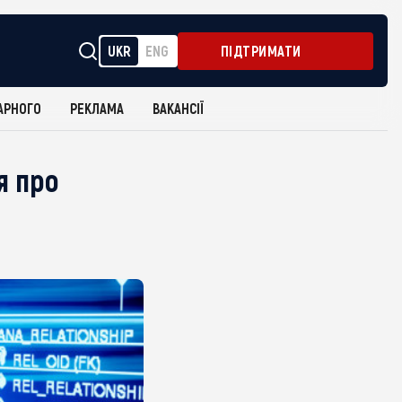
UKR
ENG
ПІДТРИМАТИ
АРНОГО
РЕКЛАМА
ВАКАНСІЇ
я про