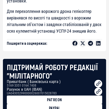
установки.
Для перехоплення ворожого дрона гелікоптер
вирівнявся по висоті та швидкості з ворожим
літальним об’єктом і завдяки стабілізованій у двох
осях кулеметній установці УСПУ-24 знищив його.
Поширити в соцмережах:
ПІДТРИМАЙ РОБОТУ РЕДАКЦІЇ
"МІЛІТАРНОГО"
Приватбанк ( Банківська карта )
5169 3351 0164 7408
Рахунок в UAH (IBAN)
UA043052990000026007015028783
PATREON
PAYPAL