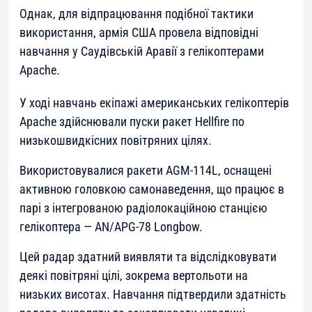
Однак, для відпрацювання подібної тактики
використання, армія США провела відповідні
навчання у Саудівській Аравії з гелікоптерами
Apache.
У ході навчань екіпажі американських гелікоптерів
Apache здійснювали пуски ракет Hellfire по
низькошвидкісних повітряних цілях.
Використовувалися ракети AGM-114L, оснащені
активною головкою самонаведення, що працює в
парі з інтегрованою радіолокаційною станцією
гелікоптера — AN/APG-78 Longbow.
Цей радар здатний виявляти та відслідковувати
деякі повітряні цілі, зокрема вертольоти на
низьких висотах. Навчання підтвердили здатність