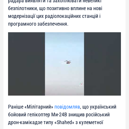
радара виявляти та захоплювати невеликі
безпілотники, що позитивно вплине на нові
модернізації цих радіолокаційних станцій і
програмного забезпечення.
Раніше «Мілітарний»
повідомляв
, що український
бойовий гелікоптер Ми-24В знищив російський
дрон-камікадзе типу «Shahed» з кулеметної