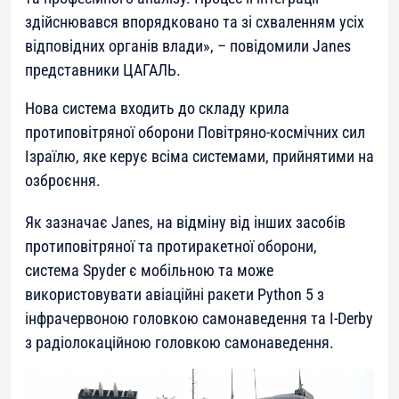
здійснювався впорядковано та зі схваленням усіх
відповідних органів влади»
, – повідомили
Janes
представники ЦАГАЛЬ.
Нова система входить до складу крила
протиповітряної оборони Повітряно-космічних сил
Ізраїлю, яке керує всіма системами, прийнятими на
озброєння.
Як зазначає
Janes
, на відміну від інших засобів
протиповітряної та протиракетної оборони,
система
Spyder
є мобільною та може
використовувати авіаційні ракети
Python 5
з
інфрачервоною головкою самонаведення та
I-Derby
з радіолокаційною головкою самонаведення.