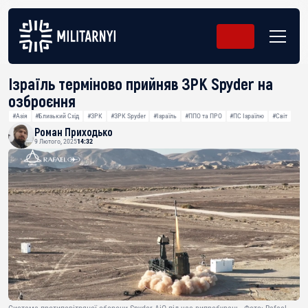
Ізраїль терміново прийняв ЗРК Spyder на
озброєння
#Азія
#Близький Схід
#ЗРК
#ЗРК Spyder
#Ізраїль
#ППО та ПРО
#ПС Ізраїлю
#Світ
Роман Приходько
9 Лютого, 2025
14:32