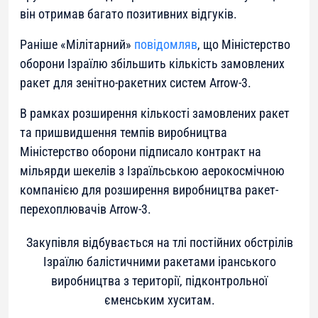
він отримав багато позитивних відгуків.
Раніше «Мілітарний»
повідомляв
, що Міністерство
оборони Ізраїлю збільшить кількість замовлених
ракет для зенітно-ракетних систем Arrow-3.
В рамках розширення кількості замовлених ракет
та пришвидшення темпів виробництва
Міністерство оборони підписало контракт на
мільярди шекелів з Ізраїльською аерокосмічною
компанією для розширення виробництва ракет-
перехоплювачів Arrow-3.
Закупівля відбувається на тлі постійних обстрілів
Ізраїлю балістичними ракетами іранського
виробництва з території, підконтрольної
єменським хуситам.