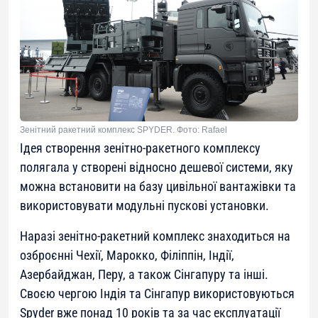
Зенітний ракетний комплекс SPYDER. Фото: Rafael
Ідея створення зенітно-ракетного комплексу
полягала у створені відносно дешевої системи, яку
можна встановити на базу цивільної вантажівки та
використовувати модульні пускові установки.
Наразі зенітно-ракетний комплекс знаходиться на
озброєнні Чехії, Марокко, Філіппін, Індії,
Азербайджан, Перу, а також Сінгапуру та інші.
Своєю чергою Індія та Сінгапур використовуються
Spyder вже понад 10 років та за час експлуатації