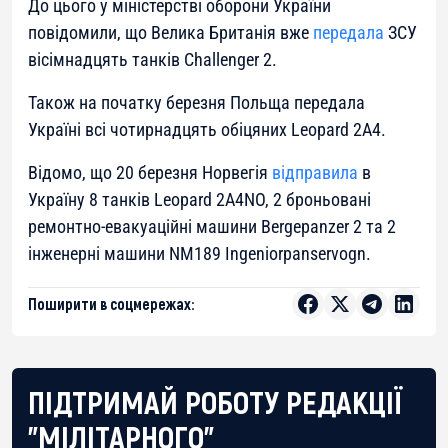
До цього у міністерстві оборони України
повідомили, що Велика Британія вже
передала
ЗСУ
вісімнадцять танків Challenger 2.
Також на початку березня Польща передала
Україні всі чотирнадцять обіцяних Leopard 2A4.
Відомо, що 20 березня Норвегія
відправила
в
Україну 8 танків Leopard 2A4NO, 2 броньовані
ремонтно-евакуаційні машини Bergepanzer 2 та 2
інженерні машини NM189 Ingeniorpanservogn.
Поширити в соцмережах:
ПІДТРИМАЙ РОБОТУ РЕДАКЦІЇ
"МІЛІТАРНОГО"