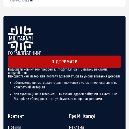
1 Серпня, 2026
22:16
ГО "МІЛІТАРНИЙ"
ПІДТРИМАТИ
Надіслати новину або пресреліз:
info@mil.in.ua
| З питань реклами:
ads@mil.in.ua
Використання матеріалів порталу дозволяється за умови вказання джерела
обов'язкове пряме, відкрите для пошукових систем гіперпосилання на
конкретний матеріал
при публікації не в Інтернеті – вказання адреси сайту MILITARNYI.COM.
Матеріали «Спецпроектів» публікуються на правах реклами.
Контент
Про Militarnyi
Новини
Реклама