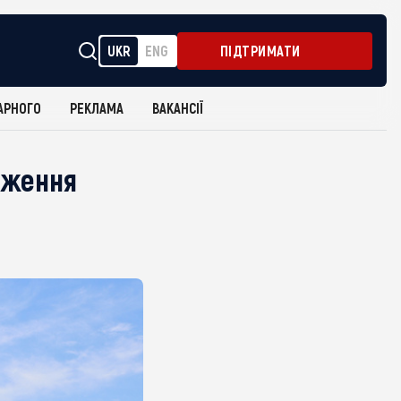
UKR
ENG
ПІДТРИМАТИ
АРНОГО
РЕКЛАМА
ВАКАНСІЇ
аження