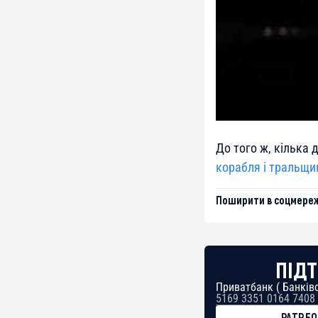
До того ж, кілька 
корабля і тральщи
Поширити в соцмереж
ПІДТ
Приватбанк ( Банківс
5169 3351 0164 7408
PATRE