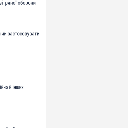
вітряної оборони
ний застосовувати
ійно й інших