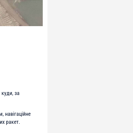
 куди, за
м, навігаційне
их ракет.