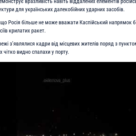
монструє вразливість навіть віддалених елементів російсь
уктури для українських далекобійних ударних засобів.
 що Росія більше не може вважати Каспійський напрямок 
іїв крилатих ракет.
режі з’являлися кадри від місцевих жителів поряд з пункт
х чітко видно спалахи у порту.