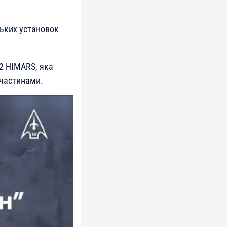
ських установок
2 HIMARS, яка
 частинами.