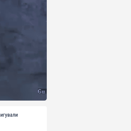
ригували