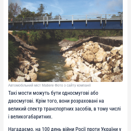
Автомобільний міст Matiere Фото з сайту компанії
Такі мости можуть бути односмугові або
двосмугові. Крім того, вони розраховані на
великий спектр транспортних засобів, в тому числі
і великогабаритних.
Нагадаємо, на 100 день війни Росії проти України у