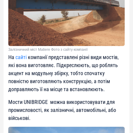
Залізничний міст Matiere Фото з сайту компанії
На
сайті
компанії представлені різні види мостів,
які вона виготовляє. Підкреслюють, що роблять
акцент на модульну збірку, тобто спочатку
повністю виготовляють конструкцію, а потім
доправляють її на місце та встановлюють.
Мости UNIBRIDGE можна використовувати для
промисловості, як залізничні, автомобільні, або
військові.