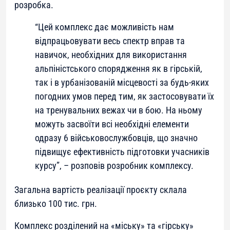
розробка.
“Цей комплекс дає можливість нам
відпрацьовувати весь спектр вправ та
навичок, необхідних для використання
альпіністського спорядження як в гірській,
так і в урбанізованій місцевості за будь-яких
погодних умов перед тим, як застосовувати їх
на тренувальних вежах чи в бою. На ньому
можуть засвоїти всі необхідні елементи
одразу 6 військовослужбовців, що значно
підвищує ефективність підготовки учасників
курсу”, – розповів розробник комплексу.
Загальна вартість реалізації проєкту склала
близько 100 тис. грн.
Комплекс розділений на «міську» та «гірську»