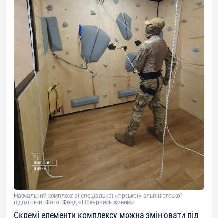
Навчальний комплекс зі спеціальної «гірської» альпіністської
підготовки. Фото: Фонд «Повернись живим»
Окремі елементи комплексу можна змінювати під