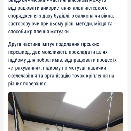
відпрацювати використання альпіністського
спорядження з даху будівлі, з балкона чи вікна,
застосовуючи при цьому різні методи, місця та
способи кріплення мотузки.
Друга частина імітує подолання гірських
перешкод, дає можливість прокладати шлях
підйому для побратимів, відпрацювати процес їх
«страхування», підйому по мотузці, навички
скелелазіння та організацію точок кріплення на
різних поверхнях.