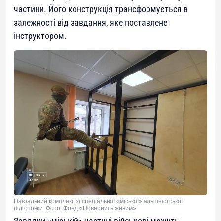
частини. Його конструкція трансформується в
залежності від завдання, яке поставлене
інструктором.
Навчальний комплекс зі спеціальної «міської» альпіністської
підготовки. Фото: Фонд «Повернись живим»
Завдяки «міській» частині військові можуть