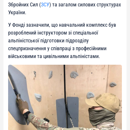
Збройних Сил (
ЗСУ
) та загалом силових структурах
України.
У Фонді зазначили, що навчальний комплекс був
розроблений інструктором зі спеціальної
альпіністської підготовки підрозділу
спецпризначення у співпраці з професійними
військовими та цивільними альпіністами.