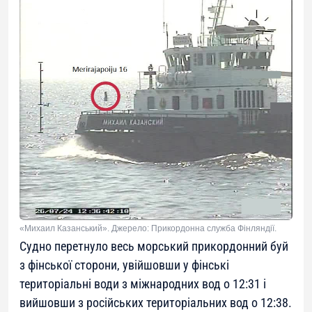
«Михаил Казанський». Джерело: Прикордонна служба Фінляндії.
Судно перетнуло весь морський прикордонний буй
з фінської сторони, увійшовши у фінські
територіальні води з міжнародних вод о 12:31 і
вийшовши з російських територіальних вод о 12:38.