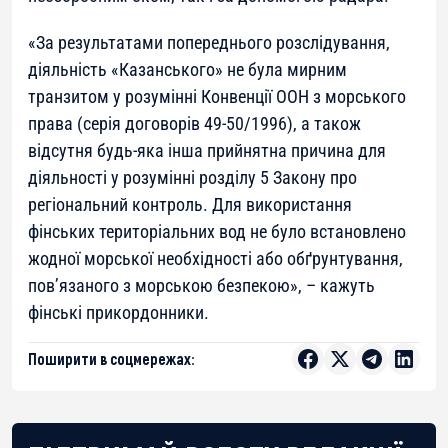
«За результатами попереднього розслідування,
діяльність «Казанського» не була мирним
транзитом у розумінні Конвенції ООН з морського
права (серія договорів 49-50/1996), а також
відсутня будь-яка інша прийнятна причина для
діяльності у розумінні розділу 5 Закону про
регіональний контроль. Для використання
фінських територіальних вод не було встановлено
жодної морської необхідності або обґрунтування,
пов’язаного з морською безпекою»
, – кажуть
фінські прикордонники.
Поширити в соцмережах: