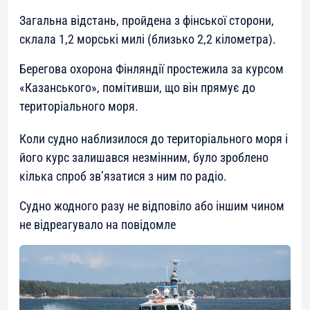
Загальна відстань, пройдена з фінської сторони,
склала 1,2 морські милі (близько 2,2 кілометра).
Берегова охорона Фінляндії простежила за курсом
«Казанського», помітивши, що він прямує до
територіального моря.
Коли судно наблизилося до територіального моря і
його курс залишався незмінним, було зроблено
кілька спроб зв’язатися з ним по радіо.
Судно жодного разу не відповіло або іншим чином
не відреагувало на повідомле