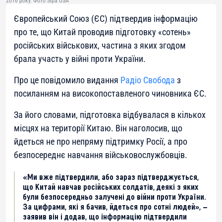
2016 року. Фото Sipa USA
Європейський Союз (ЄС) підтвердив інформацію
про те, що Китай проводив підготовку «сотень»
російських військових, частина з яких згодом
брала участь у війні проти України.
Про це повідомило видання
Радіо Свобода
з
посиланням на високопоставленого чиновника ЄС.
За його словами, підготовка відбувалася в кількох
місцях на території Китаю. Він наголосив, що
йдеться не про непряму підтримку Росії, а про
безпосереднє навчання військовослужбовців.
«Ми вже підтвердили, або зараз підтверджується,
що Китай навчав російських солдатів, деякі з яких
були безпосередньо залучені до війни проти України.
За цифрами, які я бачив, йдеться про сотні людей», —
заявив він і додав, що інформацію підтвердили