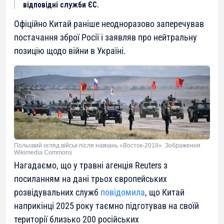
відповідні служби ЄС.
Офіційно Китай раніше неодноразово заперечував
постачання зброї Росії і заявляв про нейтральну
позицію щодо війни в Україні.
Польовий огляд військ після навчань «Восток-2018». Зображення
Wikimedia Commons
Нагадаємо, що у травні агенція Reuters з
посиланням на дані трьох європейських
розвідувальних служб
повідомила
, що Китай
наприкінці 2025 року таємно підготував на своїй
території близько 200 російських