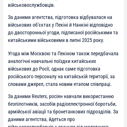
військовослужбовців.
За даними агентства, підготовка відбувалася на
військових об’єктах у Пекіні й Нанкіні відповідно
до двосторонньої угоди, підписаної російськими та
китайськими військовими в липні 2025 року.
Угода між Москвою та Пекіном також передбачала
аналогічні навчальні поїздки китайських
військових до Росії, однак саме підготовка
російського персоналу на китайській території, за
словами джерел, стала новим етапом співпраці.
За даними Reuters, росіян навчали використанню
безпілотників, засобів радіоелектронної боротьби,
армійської авіації та бронетанкових підрозділів. За
даними агентства, йдеться про
військовослужбовців у званнях від молодшого