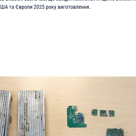
 США та Європи 2025 року виготовлення.