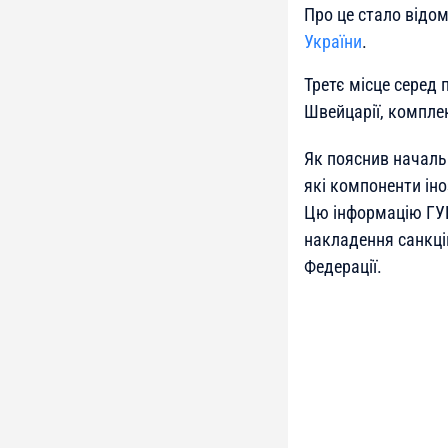
Про це стало відо
України
.
Третє місце серед 
Швейцарії, компле
Як пояснив начальн
які компоненти іно
Цю інформацію ГУР
накладення санкці
Федерації.