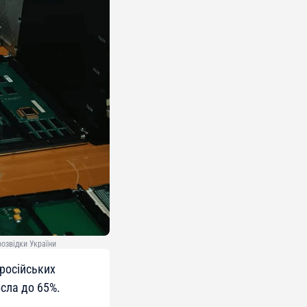
розвідки України
російських
сла до 65%.