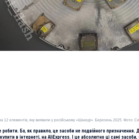
а 12 елементів, яку виявили у російському «Шахеді». Березень 2025. Фото: С
робити. Бо, як правило, це засоби не подвійного призначення. 
упити в інтернеті, на AliExpress. І це абсолютно ці самі засоби, 