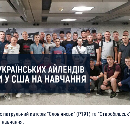
х патрульний катерів “Слов’янськ” (P191) та “Старобільськ”
 навчання.