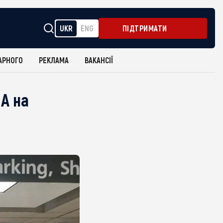
UKR
ENG
ПІДТРИМАТИ
АРНОГО
РЕКЛАМА
ВАКАНСІЇ
А на