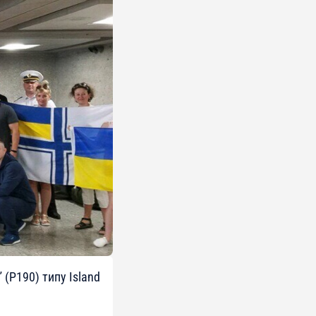
 (P190) типу Island