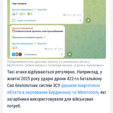
Повідомлення про дронову загрозу та зникнення світла у
Мелітополі. Знімок екрана з телеграм-каналу «Срочно Запорожье»
Такі атаки відбуваються регулярно. Наприклад, у
жовтні 2025 року ударні дрони 422-го батальйону
Сил безпілотних систем ЗСУ
уразили енергетичні
об’єкти в окупованих Бердянську та Мелітополі
, які
загарбники використовували для військових
потреб.