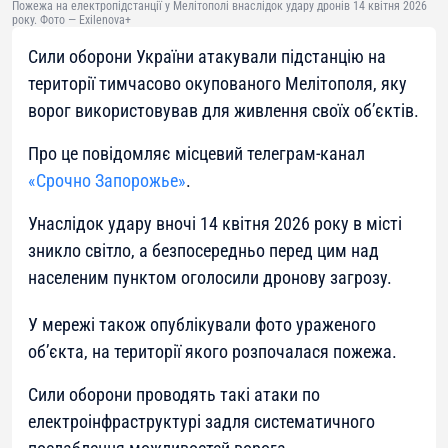
Пожежа на електропідстанції у Мелітополі внаслідок удару дронів 14 квітня 2026
року. Фото — Exilenova+
Сили оборони України атакували підстанцію на
території тимчасово окупованого Мелітополя, яку
ворог використовував для живлення своїх об’єктів.
Про це повідомляє місцевий телеграм-канал
«Срочно Запорожье»
.
Унаслідок удару вночі 14 квітня 2026 року в місті
зникло світло, а безпосередньо перед цим над
населеним пунктом оголосили дронову загрозу.
У мережі також опублікували фото ураженого
об’єкта, на території якого розпочалася пожежа.
Сили оборони проводять такі атаки по
електроінфраструктурі задля систематичного