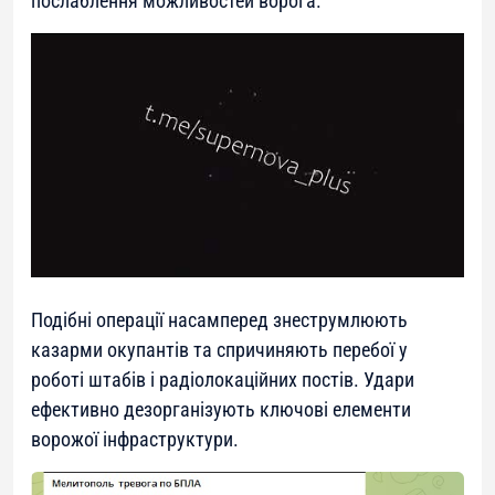
послаблення можливостей ворога.
Подібні операції насамперед знеструмлюють
казарми окупантів та спричиняють перебої у
роботі штабів і радіолокаційних постів. Удари
ефективно дезорганізують ключові елементи
ворожої інфраструктури.