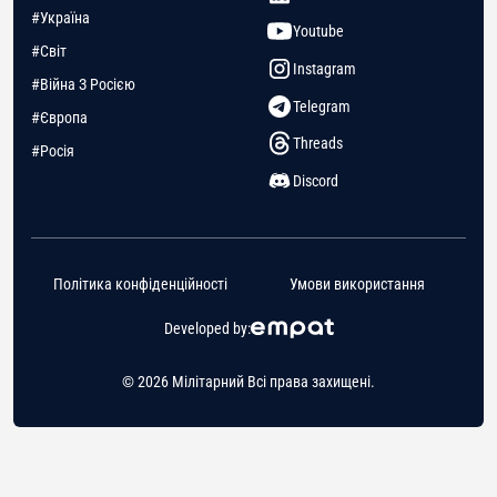
#Україна
Youtube
#Світ
Instagram
#Війна З Росією
Telegram
#Європа
Threads
#Росія
Discord
Політика конфіденційності
Умови використання
Developed by:
© 2026 Мілітарний Всі права захищені.