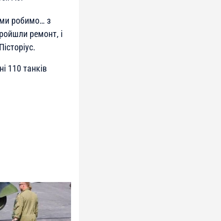
 ми робимо… з
ройшли ремонт, і
Пісторіус.
і 110 танків