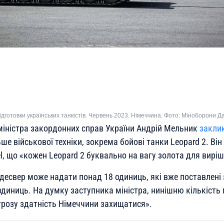
підготовки українських танкістів. Червень 2023. Німеччина. Фото: Міноборони Да
міністра закордонних справ України Андрій Мельник
закли
ьше військової техніки, зокрема бойові танки Leopard 2. Він
gel, що «кожен Leopard 2 буквально на вагу золота для вирі
десвер може надати понад 18 одиниць, які вже поставлені з
диниць. На думку заступника міністра, нинішню кількість 
грозу здатність Німеччини захищатися».