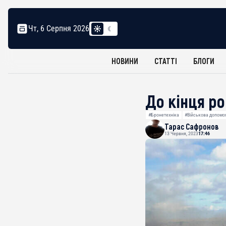
Чт, 6 Серпня 2026
НОВИНИ
СТАТТІ
БЛОГИ
До кінця ро
#Бронетехніка
#Військова допомо
Тарас Сафронов
13 Червня, 2023
17:46