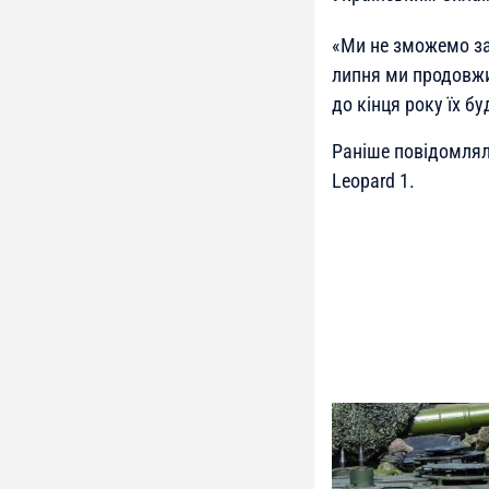
«
Ми не зможемо зам
липня ми продовжи
до кінця року їх бу
Раніше повідомлял
Leopard 1.