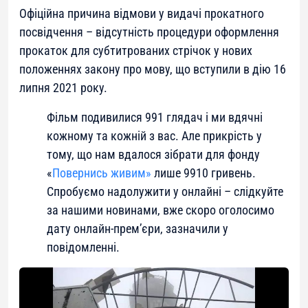
Офіційна причина відмови у видачі прокатного
посвідчення – відсутність процедури оформлення
прокаток для субтитрованих стрічок у нових
положеннях закону про мову, що вступили в дію 16
липня 2021 року.
Фільм подивилися 991 глядач і ми вдячні
кожному та кожній з вас. Але прикрість у
тому, що нам вдалося зібрати для фонду
«
Повернись живим»
лише 9910 гривень.
Спробуємо надолужити у онлайні – слідкуйте
за нашими новинами, вже скоро оголосимо
дату онлайн-прем’єри, зазначили у
повідомленні.