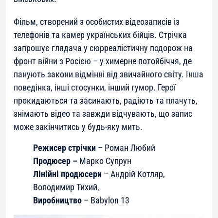
Фільм, створений з особистих відеозаписів із
телефонів та камер українських бійців. Стрічка
запрошує глядача у сюрреалістичну подорож на
фронт війни з Росією – у химерне потойбіччя, де
панують закони відмінні від звичайного світу. Інша
поведінка, інші стосунки, інший гумор. Герої
прокидаються та засинають, радіють та плачуть,
знімають відео та завжди відчувають, що запис
може закінчитись у будь-яку мить.
Режисер стрічки
– Роман Любий
Продюсер –
Марко Супрун
Лінійні продюсери
– Андрій Котляр,
Володимир Тихий,
Виробництво
– Babylon 13