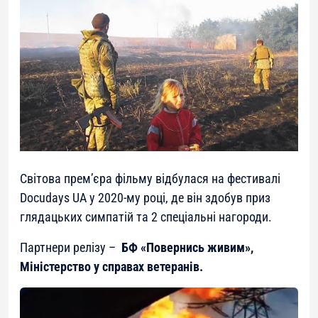
Світова прем’єра фільму відбулася на фестивалі
Docudays UA у 2020-му році, де він здобув приз
глядацьких симпатій та 2 спеціальні нагороди.
Партнери релізу –
БФ «Повернись живим»,
Міністерство у справах ветеранів.