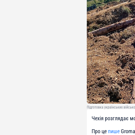
Підготовка українських військо
Чехія розглядає м
Про це
пише
Groma