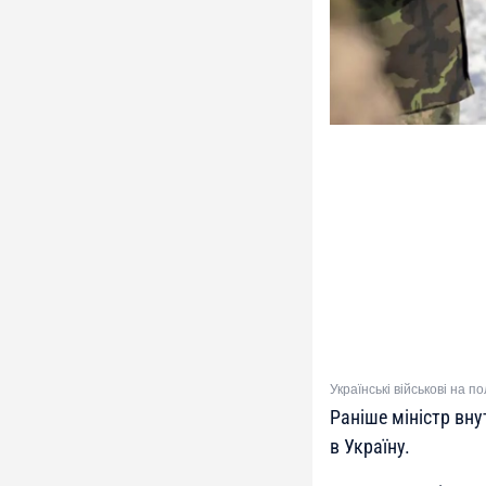
Українські військові на по
Раніше міністр вн
в Україну.