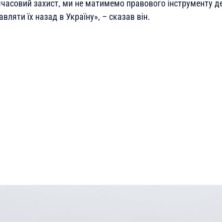
мчасовий захист, ми не матимемо правового інструменту д
авляти їх назад в Україну», – сказав він.