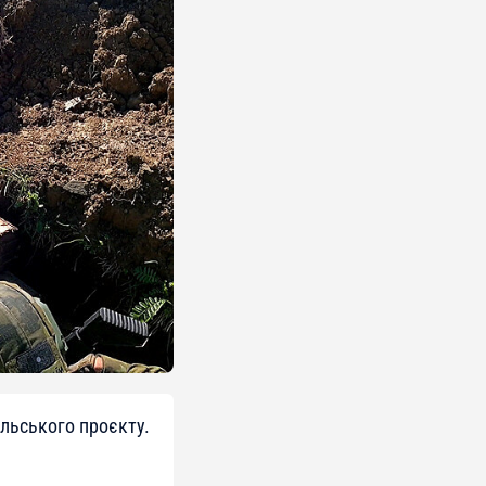
ольського проєкту.