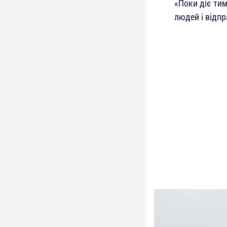
«Поки діє ти
людей і відпр