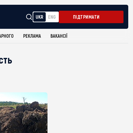
UKR
ENG
ПІДТРИМАТИ
АРНОГО
РЕКЛАМА
ВАКАНСІЇ
сть