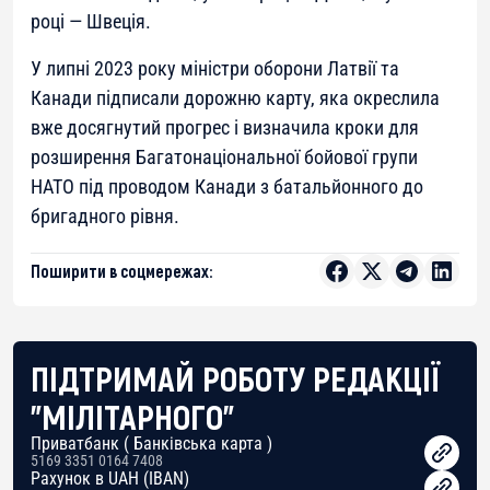
році — Швеція.
У липні 2023 року міністри оборони Латвії та
Канади підписали дорожню карту, яка окреслила
вже досягнутий прогрес і визначила кроки для
розширення Багатонаціональної бойової групи
НАТО під проводом Канади з батальйонного до
бригадного рівня.
Поширити в соцмережах:
ПІДТРИМАЙ РОБОТУ РЕДАКЦІЇ
"МІЛІТАРНОГО"
Приватбанк ( Банківська карта )
5169 3351 0164 7408
Рахунок в UAH (IBAN)