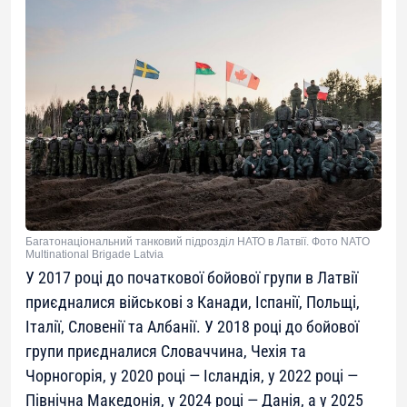
Багатонаціональний танковий підрозділ НАТО в Латвії. Фото NATO
Multinational Brigade Latvia
У 2017 році до початкової бойової групи в Латвії
приєдналися військові з Канади, Іспанії, Польщі,
Італії, Словенії та Албанії. У 2018 році до бойової
групи приєдналися Словаччина, Чехія та
Чорногорія, у 2020 році — Ісландія, у 2022 році —
Північна Македонія, у 2024 році — Данія, а у 2025