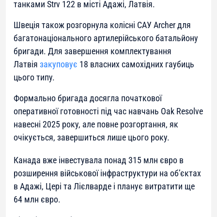
танками Strv 122 в місті Адажі, Латвія.
Швеція також розгорнула колісні САУ Archer для
багатонаціонального артилерійського батальйону
бригади. Для завершення комплектування
Латвія
закуповує
18 власних самохідних гаубиць
цього типу.
Формально бригада досягла початкової
оперативної готовності під час навчань Oak Resolve
навесні 2025 року, але повне розгортання, як
очікується, завершиться лише цього року.
Канада вже інвестувала понад 315 млн євро в
розширення військової інфраструктури на об’єктах
в Адажі, Цері та Лієлварде і планує витратити ще
64 млн євро.