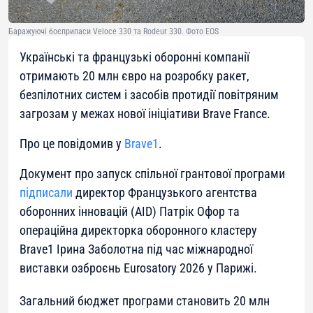
Баражуючі боєприпаси Veloce 330 та Rodeur 330. Фото EOS
Українські та французькі оборонні компанії
отримають 20 млн євро на розробку ракет,
безпілотних систем і засобів протидії повітряним
загрозам у межах нової ініціативи Brave France.
Про це повідомив у
Brave1
.
Документ про запуск спільної грантової програми
підписали
директор Французького агентства
оборонних інновацій (AID) Патрік Офор та
операційна директорка оборонного кластеру
Brave1 Ірина Заболотна під час міжнародної
виставки озброєнь Eurosatory 2026 у Парижі.
Загальний бюджет програми становить 20 млн