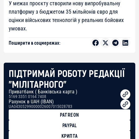
У межах проєкту створили нову випробувальну
платформу з бюджетом 35 мільйонів євро для
оцінки військових технологій у реальних бойових
умовах.
Поширити в соцмережах:
ПІДТРИМАЙ РОБОТУ РЕДАКЦІЇ
"МІЛІТАРНОГО"
Приватбанк ( Банківська карта )
5169 3351 0164 7408
Рахунок в UAH (IBAN)
UA043052990000026007015028783
PATREON
PAYPAL
КРИПТА