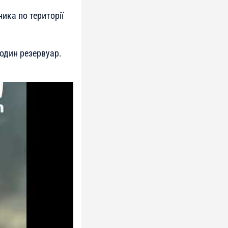
ика по території
 один резервуар.