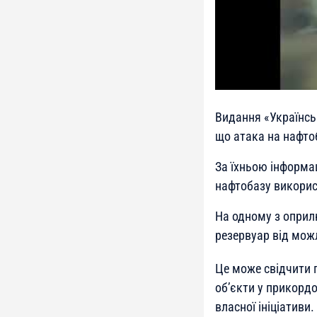
Видання «Українсь
що атака на нафто
За їхньою інформац
нафтобазу викорис
На одному з оприл
резервуар від мож
Це може свідчити п
об’єкти у прикордо
власної ініціативи.