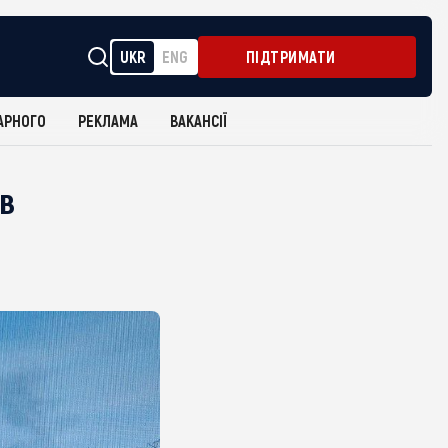
UKR
ENG
ПІДТРИМАТИ
АРНОГО
РЕКЛАМА
ВАКАНСІЇ
 в