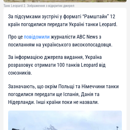
Танк Leopard 2. Зображення з відкритих джерел
За підсумками зустрічі у форматі “Рамштайн” 12
країн погодилися передати Україні танки Leopard.
Про це
повідомили
журналісти ABC News з
посиланням на українського високопосадовця.
За інформацією джерела видання, Україна
розраховує отримати 100 танків Leopard від
союзників.
Зазначають, що окрім Польщі та Німеччини танки
погодилися передати ще Іспанія, Данія та
Нідерланди. Інші країни поки не назвали.