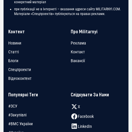
конкретний матеріал
при публікації не в Інтернеті – вказання адреси сайту MILITARNYI.COM.
Матеріали «Спецпроектів» публікуються на правах реклами.
Контент
Про Militarnyi
Новини
Реклама
Статті
Контакт
Блоги
Вакансії
Спецпроекти
Відеоконтент
Популярні Теги
Слідкувати За Нами
#ЗСУ
X
#Закупівлі
Facebook
#ВМС України
LinkedIn