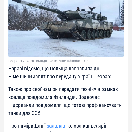
Leopard 2 ЗС Фінляндії. Фото: Ville Välimäki / Yle
Наразі відомо, що Польща направила до
Німеччини запит про передачу Україні Leopard.
Також про свої наміри передати техніку в рамках
коаліції повідомила Фінляндія. Водночас
Нідерланди повідомили, що готові профінансувати
танки для ЗСУ.
Про наміри Данії
заявляв
голова канцелярії