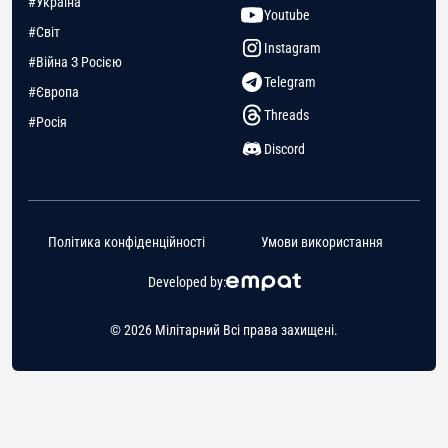
#Україна
Youtube
#Світ
Instagram
#Війна З Росією
Telegram
#Європа
Threads
#Росія
Discord
Політика конфіденційності
Умови використання
Developed by:
© 2026 Мілітарний Всі права захищені.