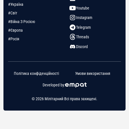
#Україна
Youtube
#Світ
Instagram
#Війна З Росією
Telegram
#Європа
Threads
#Росія
Discord
Політика конфіденційності
Умови використання
Developed by:
© 2026 Мілітарний Всі права захищені.