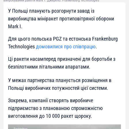
Випробування ракети Mark 1. Джерело: Frankenburg Technologies
У Польщі планують розгорнути завод із
виробництва мініракет протиповітряної оборони
Mark I.
Для цього польська PGZ та естонська Frankenburg
Technologies
домовилися про співпрацю
.
Ці ракети насамперед призначені для боротьби з
безпілотними літальними апаратами.
У межах партнерства планується розміщення в
Польщі виробничих потужностей цієї системи.
Зокрема, компанії створять виробниче
підприємство з планованою спроможністю
виготовлення до 10 000 ракет щороку.