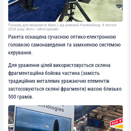
Пускова для мініракети Mark 1 від компанії Frankenburg. 9 лютого
2026 року. Фото: «Мілітарний»
Ракета оснащена сучасною оптико-електронною
головкою самонаведення та замкненою системою
керування.
Для ураження цілей використовується скляна
фрагментаційна бойова частина (замість
традиційних металевих уражаючих елементів
застосовуються скляні фрагменти) масою близько
500 грамів.