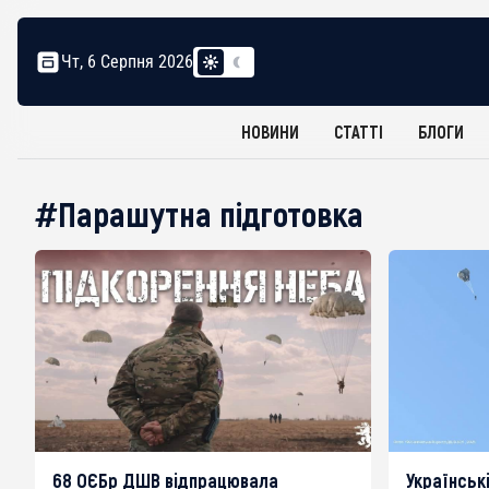
Чт, 6 Серпня 2026
НОВИНИ
СТАТТІ
БЛОГИ
#Парашутна підготовка
68 ОЄБр ДШВ відпрацювала
Українськ