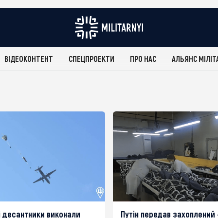
ВІДЕОКОНТЕНТ
СПЕЦПРОЕКТИ
ПРО НАС
АЛЬЯНС МІЛІТ
і десантники виконали
Путін передав захоплений 