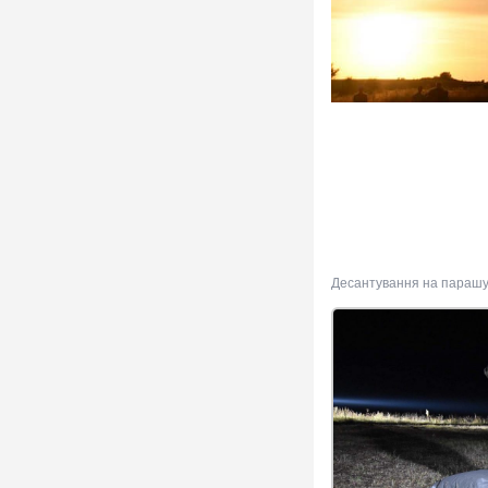
Десантування на парашут