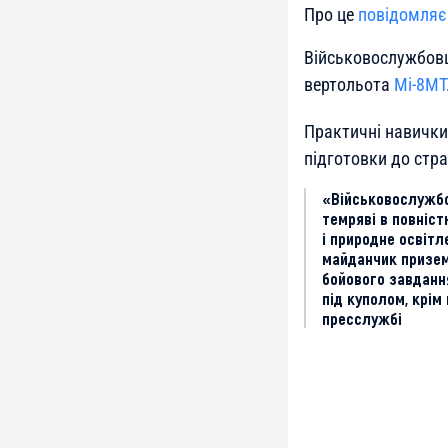
Про це
повідомляє
Військовослужбовц
вертольота
Мі-8МТ
Практичні навички
підготовки до стр
«Військовослужбов
темряві в повніс
і природне освіт
майданчик призем
бойового завдання
під куполом, крім
пресслужбі