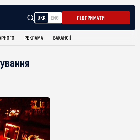
UKR
ENG
ПІДТРИМАТИ
АРНОГО
РЕКЛАМА
ВАКАНСІЇ
тування