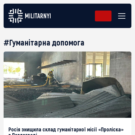
#Гуманітарна допомога
Росія знищила склад гуманітарної місії «Проліска»