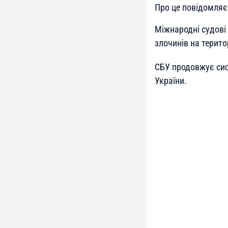
Про це повідомляє
Міжнародні судові 
злочинів на територ
СБУ продовжує сис
України.