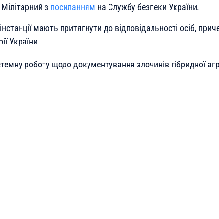
 Мілітарний з
посиланням
на Службу безпеки України.
інстанції мають притягнути до відповідальності осіб, прич
ії України.
темну роботу щодо документування злочинів гібридної агр