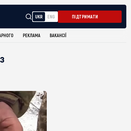
UKR
ENG
ПІДТРИМАТИ
АРНОГО
РЕКЛАМА
ВАКАНСІЇ
 з