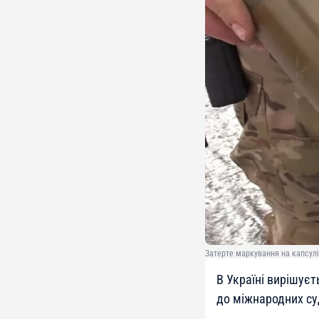
Затерте маркування на капсулі
В Україні вирішуєт
до міжнародних су