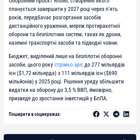
Оборонний проєкт Японії, створення якого
планується завершити у 2027 році через п’ять
років, передбачає розгортання засобів
дистанційного ураження, мереж протиракетної
оборони та безпілотних систем, таких як дрони,
наземні транспортні засоби та підводні човни.
Бюджет, виділений лише на безпілотні оборонні
засоби, цього року
стрімко зріс
до 277 мільярдів
ієн ($1,72 мільярда) з 111 мільярдів ієн ($690
мільйонів) у 2025 році. Рішення уряду збільшити
видатки на оборону до 3,5 % ВВП, ймовірно,
призведе до зростання інвестицій у БпЛА.
Поширити в соцмережах: