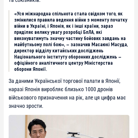
«Уся міжнародна спільнота стала свідком того, як
змінилися правила ведення війни з моменту початку
війни в Україні, і Японія, як і інші країни, зараз
приділяє велику увагу розробці БпЛА, які
виконуватимуть значну частину бойових завдань на
майбутньому полі бою», — зазначив Масаюкі Масуда,
директор відділу китайських досліджень
Національного інституту оборонних досліджень —
офіційного аналітичного центру Міністерства
оборони Японії.
За даними Української торгової палати в Японії,
наразі Японія виробляє близько 1000 дронів
військового призначення на рік, але ця цифра має
значно зрости.