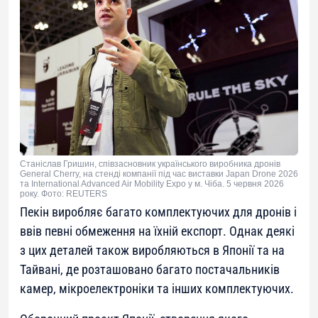
Станіслав Гришин, співзасновник українського виробника дронів
General Cherry, на стенді компанії під час виставки Japan Drone 2026
та International Advanced Air Mobility Expo у м. Чіба. 5 червня 2026
року. Фото: REUTERS
Пекін виробляє багато комплектуючих для дронів і
ввів певні обмеження на їхній експорт. Однак деякі
з цих деталей також виробляються в Японії та на
Тайвані, де розташовано багато постачальників
камер, мікроелектроніки та інших комплектуючих.