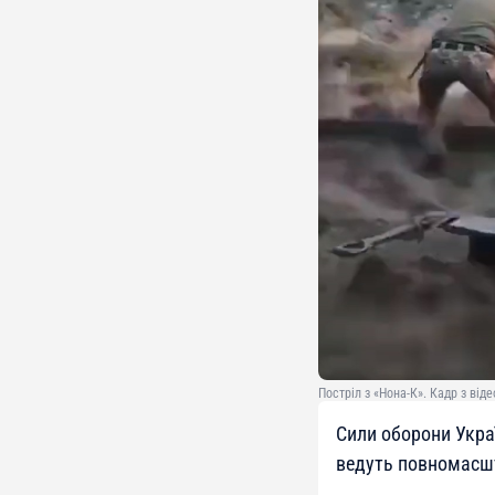
Постріл з «Нона-К». Кадр з віде
Сили оборони Укра
ведуть повномасш