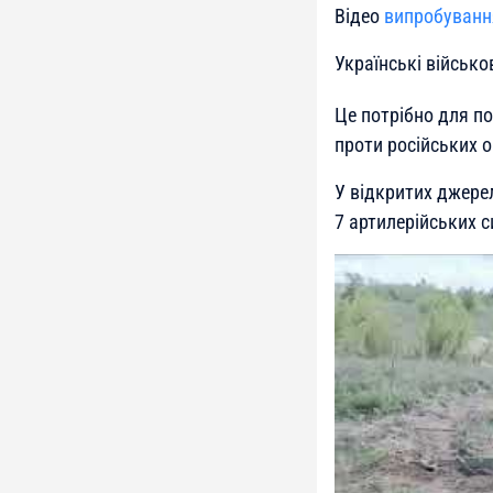
Відео
випробуванн
Українські військо
Це потрібно для по
проти російських о
У відкритих джере
7 артилерійських с