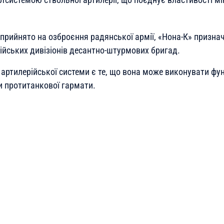
о прийнято на озброєння радянської армії, «Нона-К» призна
ійських дивізіонів десантно-штурмових бригад.
артилерійської системи є те, що вона може виконувати фун
и протитанкової гармати.