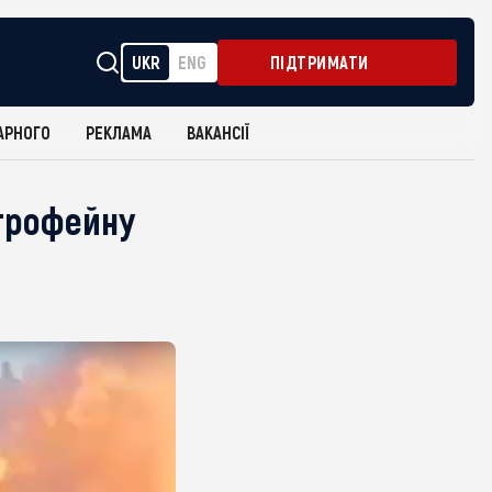
UKR
ENG
ПІДТРИМАТИ
АРНОГО
РЕКЛАМА
ВАКАНСІЇ
 трофейну