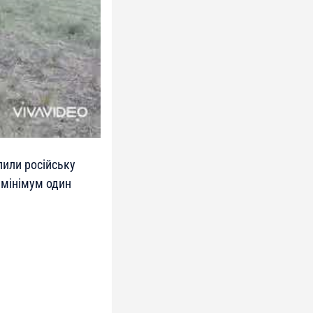
пили російську
 мінімум один