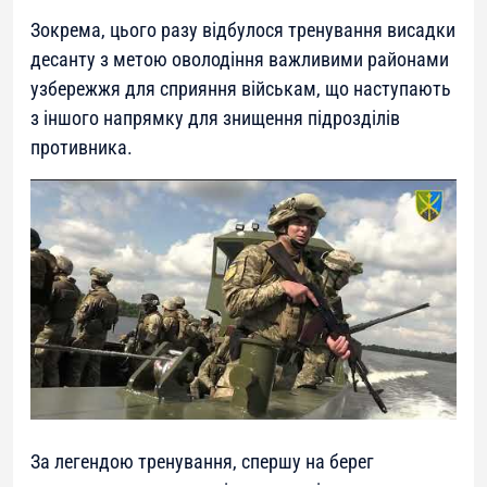
Зокрема, цього разу відбулося тренування висадки
десанту з метою оволодіння важливими районами
узбережжя для сприяння військам, що наступають
з іншого напрямку для знищення підрозділів
противника.
За легендою тренування, спершу на берег