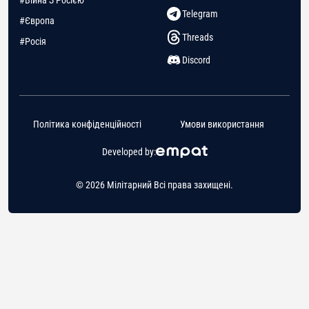
#Війна З Росією
Telegram
#Європа
Threads
#Росія
Discord
Політика конфіденційності
Умови використання
Developed by:
© 2026 Мілітарний Всі права захищені.