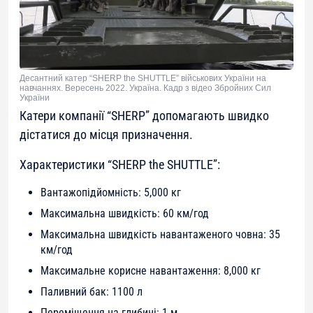
Десантний катер “SHERP the SHUTTLE” військових України на
навчаннях. Вересень 2022. Україна. Кадр з відео Збройних Сил
України
Катери компанії “SHERP” допомагають швидко
дістатися до місця призначення.
Характеристики “SHERP the SHUTTLE”:
Вантажопідйомність: 5,000 кг
Максимальна швидкість: 60 км/год
Максимальна швидкість навантаженого човна: 35
км/год
Максимальне корисне навантаження: 8,000 кг
Паливний бак: 1100 л
Переміщення на глибині: 1 м