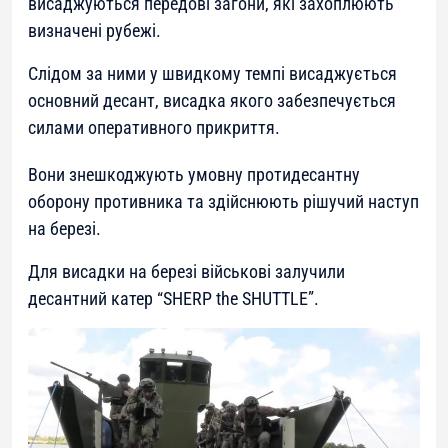
висаджуються передові загони, які захоплюють
визначені рубежі.
Слідом за ними у швидкому темпі висаджується
основний десант, висадка якого забезпечується
силами оперативного прикриття.
Вони знешкоджують умовну протидесантну
оборону противника та здійснюють рішучий наступ
на березі.
Для висадки на березі військові залучили
десантний катер “SHERP the SHUTTLE”.