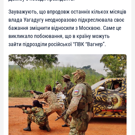
Зауважують, що впродовж останніх кількох місяців
влада Уагадугу неодноразово підкреслювала своє
бажання зміцнити відносили з Москвою. Саме це
викликало побоювання, що в країну можуть
зайти підрозділи російської “ПВК “Вагнер”.