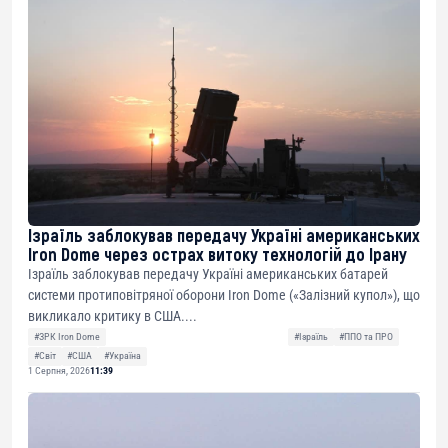
Ізраїль заблокував передачу Україні американських
Iron Dome через острах витоку технологій до Ірану
Ізраїль заблокував передачу Україні американських батарей
системи протиповітряної оборони Iron Dome («Залізний купол»), що
викликало критику в США....
#ЗРК Iron Dome
#Ізраїль
#ППО та ПРО
#Світ
#США
#Україна
1 Серпня, 2026
11:39