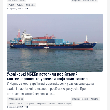
#ЗРК Iron Dome
#Ізраїль
#ППО та ПРО
#Світ
#США
#Україна
1 Серпня, 2026
11:39
Українські МБЕКи потопили російський
контейнеровоз та уразили нафтовий танкер
У Чорному морі українські морські дрони уразили два судна,
задіяні в логістиці та експорті російських ресурсів. Про
потоплення контейнеровоза по...
#Атака дронів
#Війна з Росією
#Нафта
#Росія
#Світ
#Судно
#Україна
#Флот
#Чорне море
1 Серпня, 2026
14:43