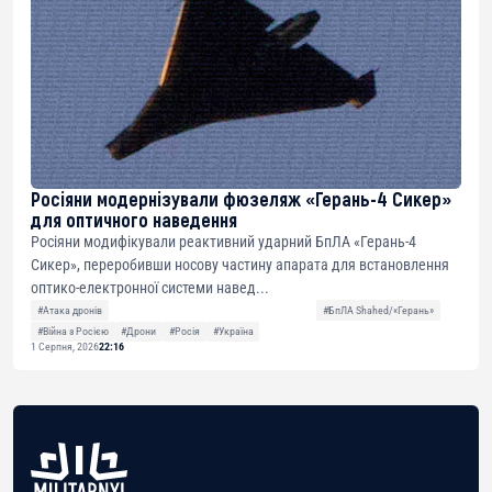
Росіяни модернізували фюзеляж «Герань-4 Сикер»
для оптичного наведення
Росіяни модифікували реактивний ударний БпЛА «Герань-4
Сикер», переробивши носову частину апарата для встановлення
оптико-електронної системи навед...
#Атака дронів
#БпЛА Shahed/«Герань»
#Війна з Росією
#Дрони
#Росія
#Україна
1 Серпня, 2026
22:16