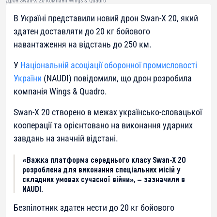
Дрон Swan-X 20 компанії Wings & Quadro
В Україні представили новий дрон Swan-X 20, який
здатен доставляти до 20 кг бойового
навантаження на відстань до 250 км.
У
Національній асоціації оборонної промисловості
України
(NAUDI) повідомили, що дрон розробила
компанія Wings & Quadro.
Swan-X 20 створено в межах українсько-словацької
кооперації та орієнтовано на виконання ударних
завдань на значній відстані.
«Важка платформа середнього класу Swan-X 20
розроблена для виконання спеціальних місій у
складних умовах сучасної війни», — зазначили в
NAUDI.
Безпілотник здатен нести до 20 кг бойового