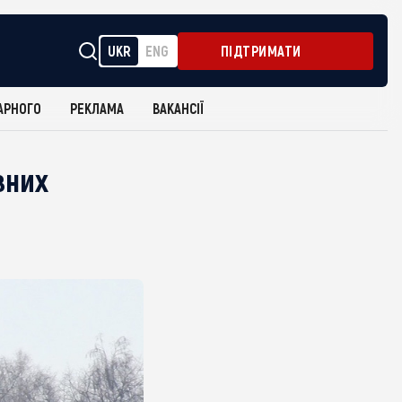
UKR
ENG
ПІДТРИМАТИ
АРНОГО
РЕКЛАМА
ВАКАНСІЇ
вних