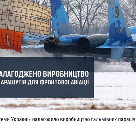
стеми України» налагодило виробництво гальмівних парашу