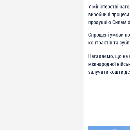
У міністерстві наг
виробничі процеси
продукцію Силам о
Спрощені умови по
контрактів та субп
Нагадаємо, що на 
міжнародної військ
залучати кошти де