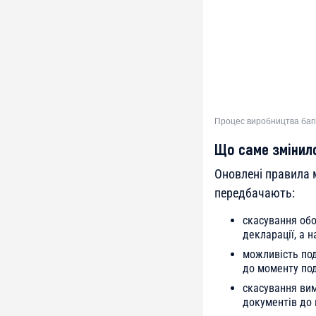
Процес виробництва баг
Що саме змінил
Оновлені правила 
передбачають:
скасування обо
декларації, а 
можливість под
до моменту под
скасування вим
документів до 