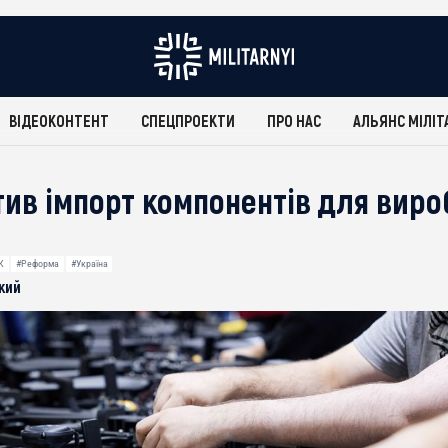
ВІДЕОКОНТЕНТ
СПЕЦПРОЕКТИ
ПРО НАС
АЛЬЯНС МІЛІТ
тив імпорт компонентів для виро
К
#Реформа
#Україна
кий