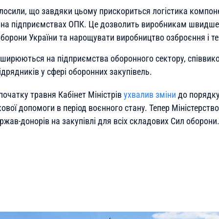
олосили, що завдяки цьому прискориться логістика компоне
 на підприємствах ОПК. Це дозволить виробникам швидше
борони України та нарощувати виробництво озброєння і те
ширюються на підприємства оборонного сектору, співвик
ідрядників у сфері оборонних закупівель.
початку травня Кабінет Міністрів
ухвалив зміни
до порядку
ової допомоги в період воєнного стану. Тепер Міністерств
ржав-донорів на закупівлі для всіх складових Сил оборони