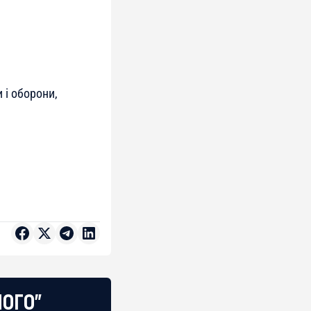
 і оборони,
НОГО"