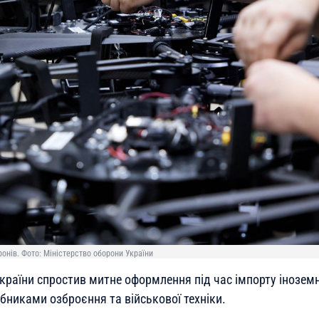
онів. Фото: Міністерство оборони України
України спростив митне оформлення під час імпорту інозем
бниками озброєння та військової техніки.