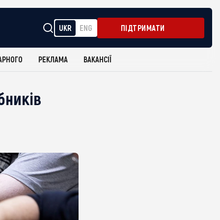
UKR
ENG
ПІДТРИМАТИ
АРНОГО
РЕКЛАМА
ВАКАНСІЇ
бників