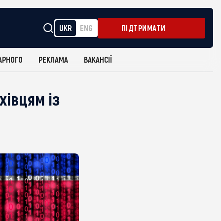
UKR
ENG
ПІДТРИМАТИ
АРНОГО
РЕКЛАМА
ВАКАНСІЇ
хівцям із