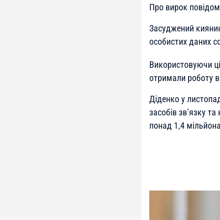
Про вирок повідо
Засуджений киянин
особистих даних с
Використовуючи ці
отримали роботу в
Діденко у листопа
засобів зв’язку та
понад 1,4 мільйона