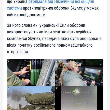
що Україна
отримала від Німеччини всі обіцяні
системи
протиповітряної оборони Skynex у межах
військової допомоги.
За його словами, українські Сили оборони
використовують чотири зенітно-артилерійські
комплекси Skynex, передача яких була анонсована
після початку російського повномасштабного
вторгнення.