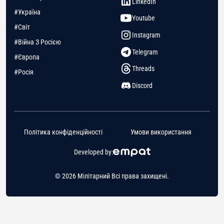
LinkedIn
#Україна
Youtube
#Світ
Instagram
#Війна З Росією
Telegram
#Європа
Threads
#Росія
Discord
Політика конфіденційності
Умови використання
Developed by:
© 2026 Мілітарний Всі права захищені.