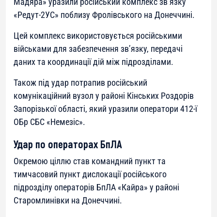
Мадяра» уразили російський комплекс зв’язку
«Редут-2УС» поблизу Фролівського на Донеччині.
Цей комплекс використовується російськими
військами для забезпечення зв’язку, передачі
даних та координації дій між підрозділами.
Також під удар потрапив російський
комунікаційний вузол у районі Кінських Роздорів
Запорізької області, який уразили оператори 412-ї
ОБр СБС «Немезіс».
Удар по операторах БпЛА
Окремою ціллю став командний пункт та
тимчасовий пункт дислокації російського
підрозділу операторів БпЛА «Кайра» у районі
Старомлинівки на Донеччині.