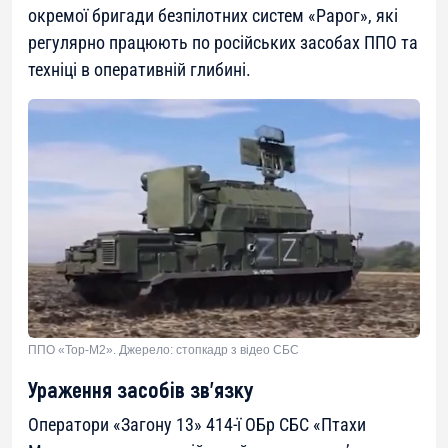
окремої бригади безпілотних систем «Рарог», які
регулярно працюють по російських засобах ППО та
техніці в оперативній глибині.
ППО «Тор-М2». Джерело: стопкадр з відео СБС
Ураження засобів зв’язку
Оператори «Загону 13» 414-ї ОБр СБС «Птахи