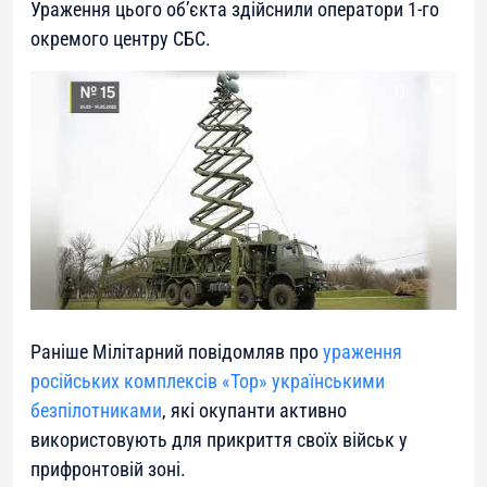
Ураження цього об’єкта здійснили оператори 1-го
окремого центру СБС.
Раніше Мілітарний повідомляв про
ураження
російських комплексів «Тор» українськими
безпілотниками
, які окупанти активно
використовують для прикриття своїх військ у
прифронтовій зоні.