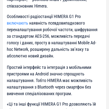
співзасновник Himera.
Особливості радіостанції HIMERA G1 Pro
включають
наявність псевдовипадкового
переналаштування робочої частоти, шифрування
за стандартом AES-256, можливість передачі
голосу і даних, просту в налаштуванні Mobile Ad-
hoc Network, розширену дальність зв’язку та
абсолютно новий дизайн.
Простий інтерфейс та інтеграція з мобільними
пристроями на Android значно спрощують
налаштування. Тобто HIMERA має можливість
налаштування з Bluetooth через смартфон без
вивчення спеціалізованих програм.
«
Ці та інші функції HIMERA G1 Pro дозволяють їй