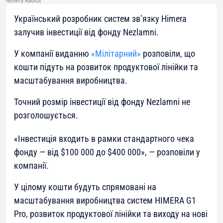
Himera Radios
Український розробник систем зв’язку Himera
залучив інвестиції від фонду Nezlamni.
У компанії виданню
«Мілітарний»
розповіли, що
кошти підуть на розвиток продуктової лінійки та
масштабування виробництва.
Точний розмір інвестиції від фонду Nezlamni не
розголошується.
«
Інвестиція входить в рамки стандартного чека
фонду — від $100 000 до $400 000
», — розповіли у
компанії.
У цілому кошти будуть спрямовані на
масштабування виробництва систем HIMERA G1
Pro, розвиток продуктової лінійки та виходу на нові