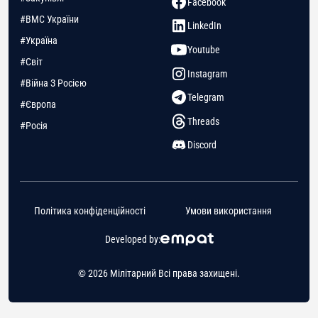
Facebook
#ВМС України
LinkedIn
#Україна
Youtube
#Світ
Instagram
#Війна З Росією
Telegram
#Європа
Threads
#Росія
Discord
Політика конфіденційності
Умови використання
Developed by:
© 2026 Мілітарний Всі права захищені.