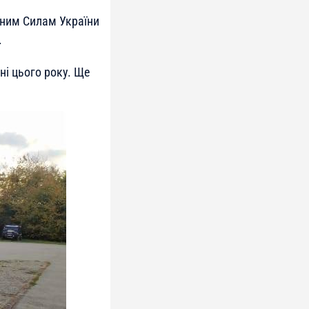
йним Силам України
.
ні цього року. Ще