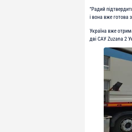
“Радий підтвердит
і вона вже готова 
Україна вже отрим
дві САУ Zuzana 2 У