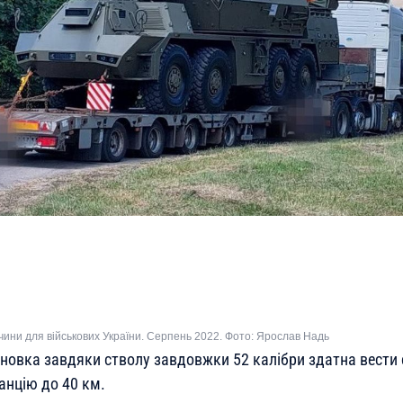
чини для військових України. Серпень 2022. Фото: Ярослав Надь
новка завдяки стволу завдовжки 52 калібри здатна вести 
нцію до 40 км.