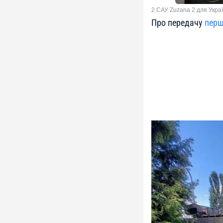
2 САУ Zuzana 2 для Украї
Про передачу
перш