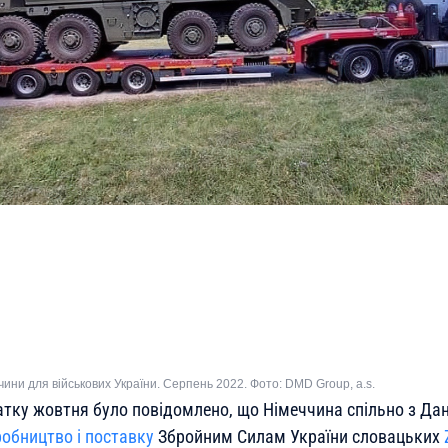
ини для військових України. Серпень 2022. Фото: DMD Group, a.s.
чатку жовтня було повідомлено, що Німеччина спільно з Да
обництво і поставку
Збройним Силам України словацьких