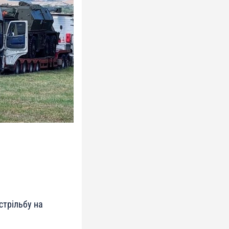
стрільбу на