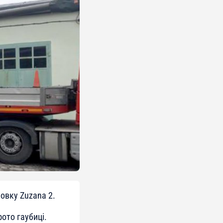
овку Zuzana 2.
ото гаубиці.