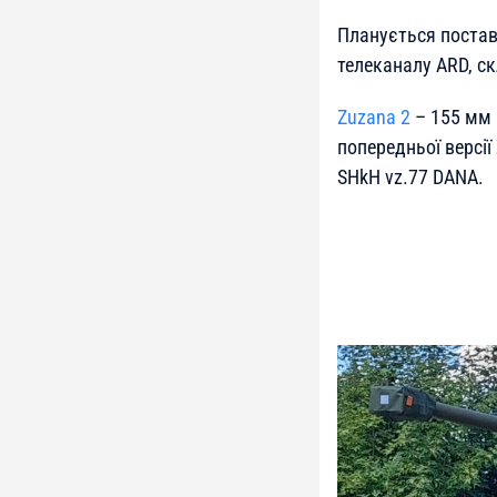
Планується поставк
телеканалу ARD, ск
Zuzana 2
– 155 мм 
попередньої версії
SHkH vz.77 DANA.