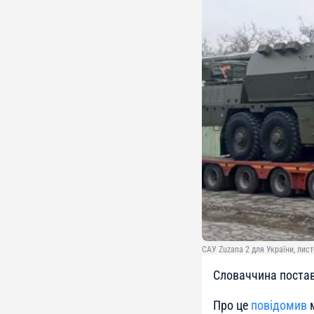
САУ Zuzana 2 для України, лист
Словаччина постави
Про це
повідомив
м