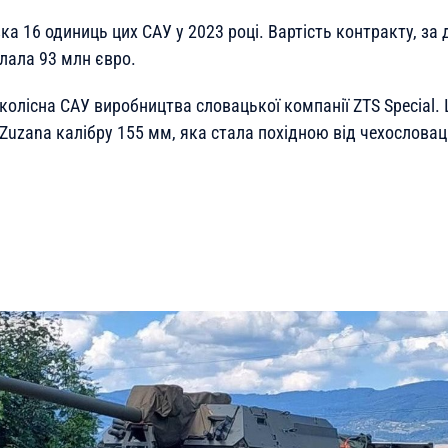
а 16 одиниць цих САУ у 2023 році. Вартість контракту, за
лала 93 млн євро.
колісна САУ виробництва словацької компанії ZTS Special.
 Zuzana калібру 155 мм, яка стала похідною від чехослова