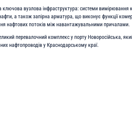
а ключова вузлова інфраструктура: системи вимірювання к
нафти, а також запірна арматура, що виконує функції комер
ння нафтових потоків між навантажувальними причалами.
еликий перевалочний комплекс у порту Новоросійська, яки
них нафтопроводів у Краснодарському краї.