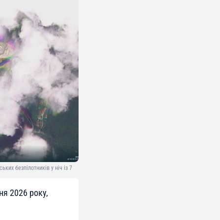
ких безпілотників у ніч із 7
ня 2026 року,