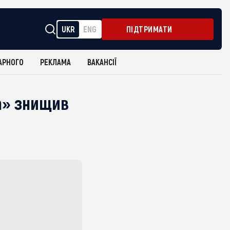
UKR
ENG
ПІДТРИМАТИ
АРНОГО
РЕКЛАМА
ВАКАНСІЇ
ва» знищив