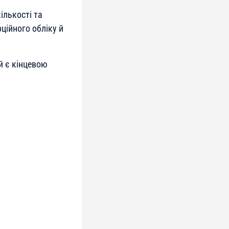
ількості та
ційного обліку й
й є кінцевою