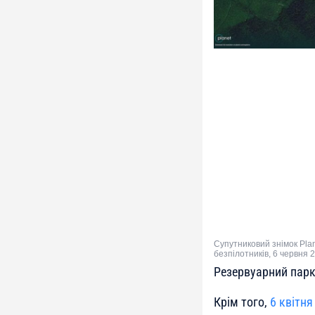
Супутниковий знімок Pla
безпілотників, 6 червня 2
Резервуарний парк
Крім того,
6 квітня