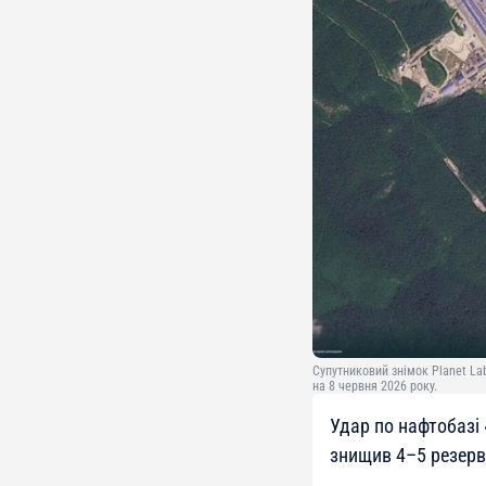
Супутниковий знімок Planet Lab
на 8 червня 2026 року.
Удар по нафтобазі 
знищив 4–5 резерв