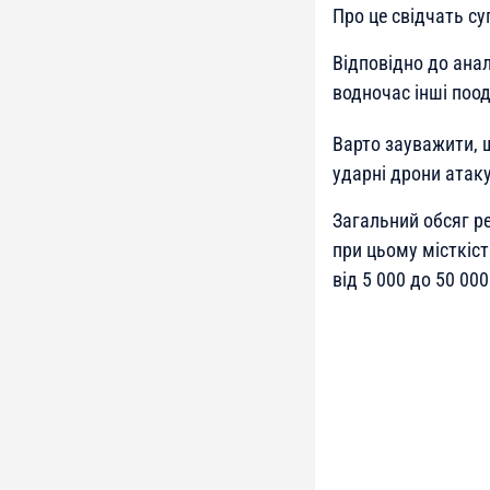
Про це свідчать с
Відповідно до ана
водночас інші поод
Варто зауважити, 
ударні дрони атак
Загальний обсяг р
при цьому місткіс
від 5 000 до 50 000