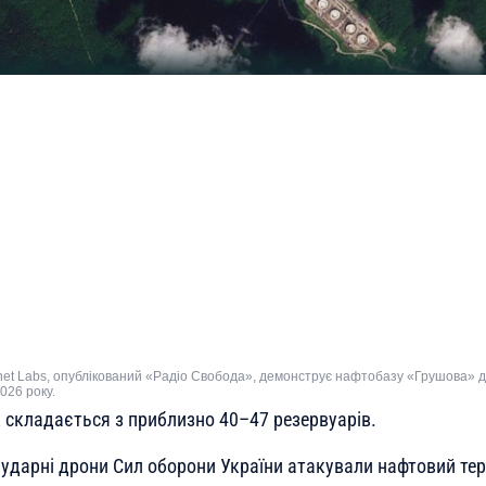
net Labs, опублікований «Радіо Свобода», демонструє нафтобазу «Грушова» д
026 року.
 складається з приблизно 40–47 резервуарів.
ударні дрони Сил оборони України атакували нафтовий те