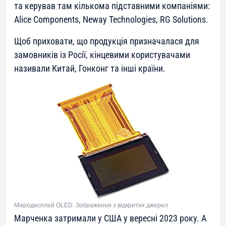
та керував там кількома підставними компаніями:
Alice Components, Neway Technologies, RG Solutions.
Щоб приховати, що продукція призначалася для
замовників із Росії, кінцевими користувачами
називали Китай, Гонконг та інші країни.
Мікродисплей OLED. Зображення з відкритих джерел
Марченка затримали у США у вересні 2023 року. А