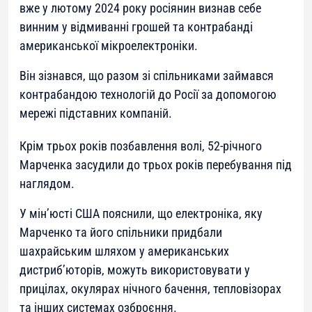
вже у лютому 2024 року росіянин визнав себе
винним у відмиванні грошей та контрабанді
американської мікроелектроніки.
Він зізнався, що разом зі спільниками займався
контрабандою технологій до Росії за допомогою
мережі підставних компаній.
Крім трьох років позбавлення волі, 52-річного
Марченка засудили до трьох років перебування під
наглядом.
У мін’юсті США пояснили, що електроніка, яку
Марченко та його спільники придбали
шахрайським шляхом у американських
дистриб’юторів, можуть використовувати у
прицілах, окулярах нічного бачення, тепловізорах
та інших системах озброєння.