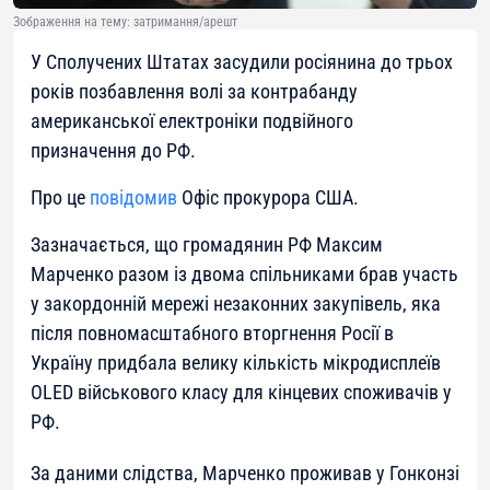
Зображення на тему: затримання/арешт
У Сполучених Штатах засудили росіянина до трьох
років позбавлення волі за контрабанду
американської електроніки подвійного
призначення до РФ.
Про це
повідомив
Офіс прокурора США.
Зазначається, що громадянин РФ Максим
Марченко разом із двома спільниками брав участь
у закордонній мережі незаконних закупівель, яка
після повномасштабного вторгнення Росії в
Україну придбала велику кількість мікродисплеїв
OLED військового класу для кінцевих споживачів у
РФ.
За даними слідства, Марченко проживав у Гонконзі