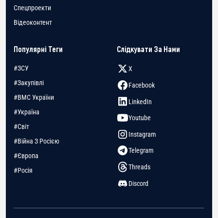
Спецпроекти
Відеоконтент
Популярні Теги
Слідкувати За Нами
#ЗСУ
X
#Закупівлі
Facebook
#ВМС України
LinkedIn
#Україна
Youtube
#Світ
Instagram
#Війна З Росією
Telegram
#Європа
Threads
#Росія
Discord