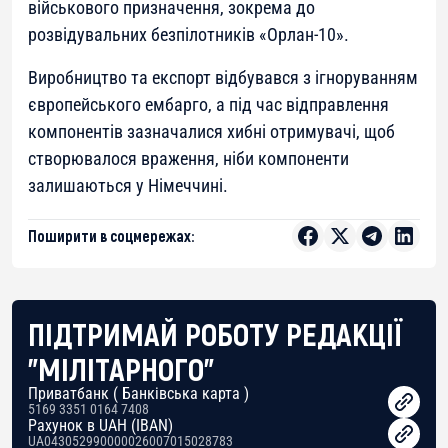
військового призначення, зокрема до
розвідувальних безпілотників «Орлан-10».
Виробництво та експорт відбувався з ігноруванням
європейського ембарго, а під час відправлення
компонентів зазначалися хибні отримувачі, щоб
створювалося враження, ніби компоненти
залишаються у Німеччині.
Поширити в соцмережах:
ПІДТРИМАЙ РОБОТУ РЕДАКЦІЇ
"МІЛІТАРНОГО"
Приватбанк ( Банківська карта )
5169 3351 0164 7408
Рахунок в UAH (IBAN)
UA043052990000026007015028783