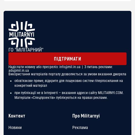
ГО "МІЛІТАРНИЙ"
ПІДТРИМАТИ
Надіслати новину або пресреліз:
info@mil.in.ua
| З питань реклами:
ads@mil.in.ua
Використання матеріалів порталу дозволяється за умови вказання джерела
обов'язкове пряме, відкрите для пошукових систем гіперпосилання на
конкретний матеріал
при публікації не в Інтернеті – вказання адреси сайту MILITARNYI.COM.
Матеріали «Спецпроектів» публікуються на правах реклами.
Контент
Про Militarnyi
Новини
Реклама