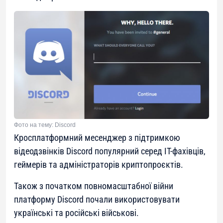
Фото на тему: Discord
Кросплатформний месенджер з підтримкою
відеодзвінків Discоrd популярний серед IT-фахівців,
геймерів та адміністраторів криптопроєктів.
Також з початком повномасштабної війни
платформу Discоrd почали використовувати
українські та російські військові.