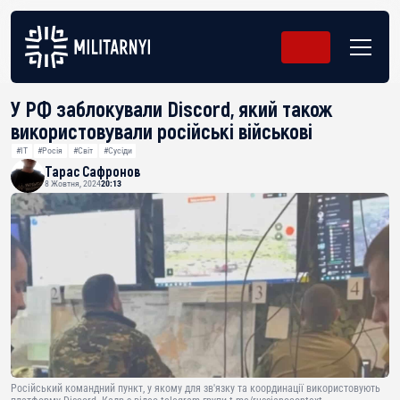
У РФ заблокували Discord, який також
використовували російські військові
#IT
#Росія
#Світ
#Сусіди
Тарас Сафронов
8 Жовтня, 2024
20:13
Російський командний пункт, у якому для зв'язку та координації використовують