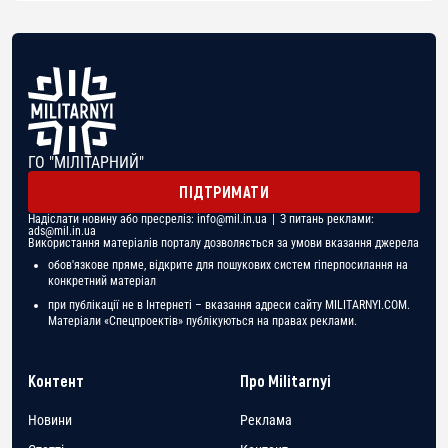
ГО "МІЛІТАРНИЙ"
ПІДТРИМАТИ
Надіслати новину або пресреліз:
info@mil.in.ua
| З питань реклами:
ads@mil.in.ua
Використання матеріалів порталу дозволяється за умови вказання джерела
обов'язкове пряме, відкрите для пошукових систем гіперпосилання на
конкретний матеріал
при публікації не в Інтернеті – вказання адреси сайту MILITARNYI.COM.
Матеріали «Спецпроектів» публікуються на правах реклами.
Контент
Про Militarnyi
Новини
Реклама