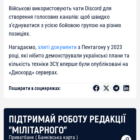
Військові використовують чати Discоrd для
створення голосових каналів: щоб швидко
з’єднуватися з усією бойовою групою на різних
позиціях.
Нагадаємо,
злиті документи
з Пентагону у 2023
році, які нібито демонстрували українські плани та
кількість техніки ЗСУ, вперше були опубліковані на
«Дискорд» серверах.
Поширити в соцмережах:
ПІДТРИМАЙ РОБОТУ РЕДАКЦІЇ
"МІЛІТАРНОГО"
Приватбанк ( Банківська карта )